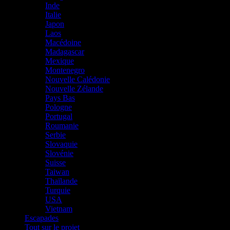
Inde
Italie
Japon
Laos
Macédoine
Madagascar
Mexique
Montenegro
Nouvelle Calédonie
Nouvelle Zélande
Pays Bas
Pologne
Portugal
Roumanie
Serbie
Slovaquie
Slovénie
Suisse
Taiwan
Thaïlande
Turquie
USA
Vietnam
Escapades
Tout sur le projet