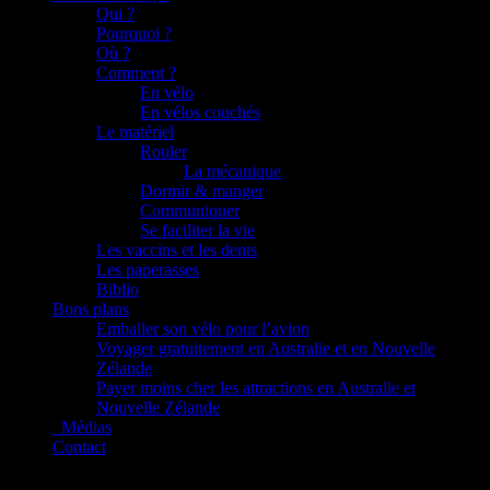
Qui ?
Pourquoi ?
Où ?
Comment ?
En vélo
En vélos couchés
Le matériel
Rouler
La mécanique
Dormir & manger
Communiquer
Se faciliter la vie
Les vaccins et les dents
Les paperasses
Biblio
Bons plans
Emballer son vélo pour l’avion
Voyager gratuitement en Australie et en Nouvelle
Zélande
Payer moins cher les attractions en Australie et
Nouvelle Zélande
_Médias
Contact