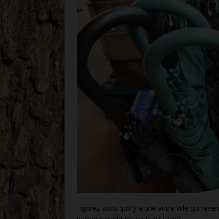
Figurez-vous qu’il y a une autre ville qui rev
passons quelques jours plus tard.