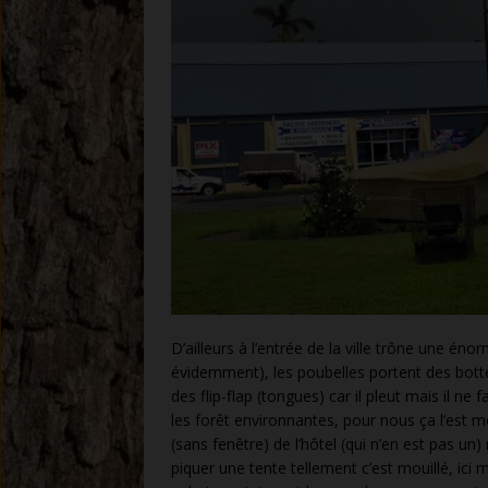
D’ailleurs à l’entrée de la ville trône une é
évidemment), les poubelles portent des botte
des flip-flap (tongues) car il pleut mais il ne
les forêt environnantes, pour nous ça l’est 
(sans fenêtre) de l’hôtel (qui n’en est pas un)
piquer une tente tellement c’est mouillé, ic