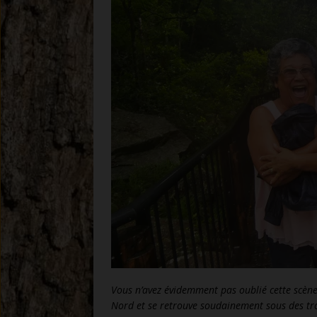
Vous n’avez évidemment pas oublié cette scène
Nord et se retrouve soudainement sous des trom