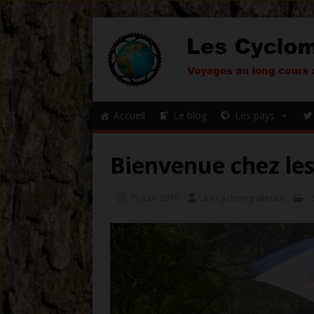
Accueil
Le blog
Les pays
Bienvenue chez les 
15 juin 2016
Les Cyclomigrateurs
_