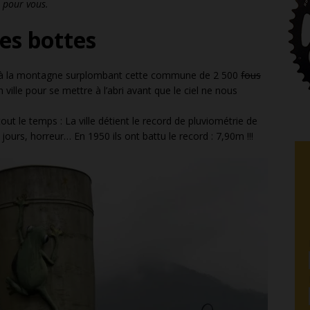
é pour vous.
ses bottes
és à la montagne surplombant cette commune de 2 500
fous
 ville pour se mettre à l’abri avant que le ciel ne nous
 tout le temps : La ville détient le record de pluviométrie de
0 jours, horreur… En 1950 ils ont battu le record : 7,90m !!!