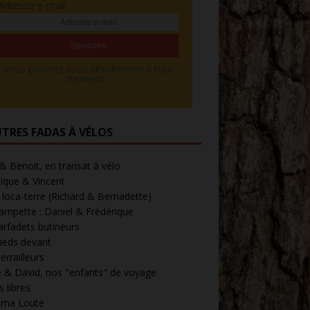
Adresse e-mail
Vous pourrez vous désabonner à tout
moment.
UTRES FADAS À VÉLOS
 & Benoit, en transat à vélo
ique & Vincent
loca-terre (Richard & Bernadette)
ampette : Daniel & Frédérique
arfadets butineurs
ieds devant
errailleurs
 & David, nos "enfants" de voyage
 libres
' ma Loute