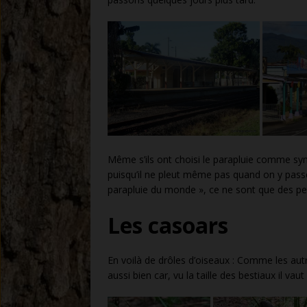
Même s’ils ont choisi le parapluie comme symb
puisqu’il ne pleut même pas quand on y passe, 
parapluie du monde », ce ne sont que des pet
Les casoars
En voilà de drôles d’oiseaux : Comme les autr
aussi bien car, vu la taille des bestiaux il va