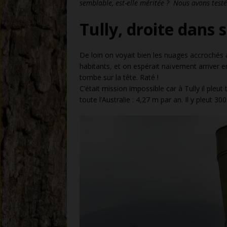
semblable, est-elle méritée ? Nous avons test
Tully, droite dans 
De loin on voyait bien les nuages accroch
habitants, et on espérait naïvement arriver en
tombe sur la tête. Raté !
C’était mission impossible car à Tully il pleut
toute l’Australie : 4,27 m par an. Il y pleut 30