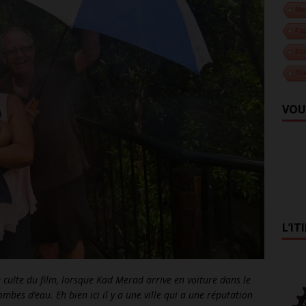
Mo
Pa
Slo
Tha
VOU
L’IT
 culte du film, lorsque Kad Merad arrive en voiture dans le
bes d’eau. Eh bien ici il y a une ville qui a une réputation