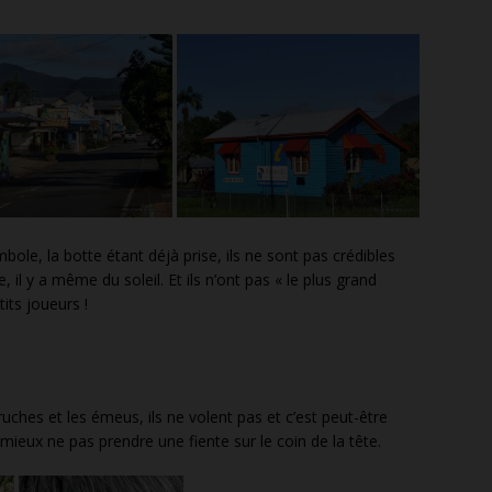
ole, la botte étant déjà prise, ils ne sont pas crédibles
il y a même du soleil. Et ils n’ont pas « le plus grand
its joueurs !
uches et les émeus, ils ne volent pas et c’est peut-être
ut mieux ne pas prendre une fiente sur le coin de la tête.