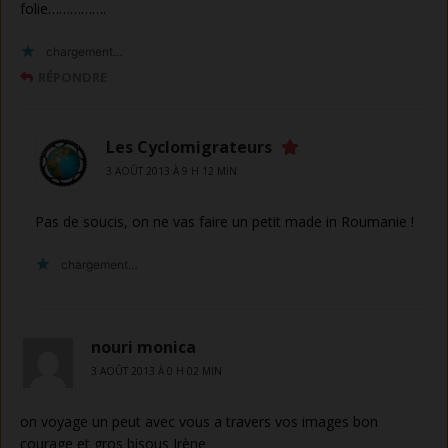
folie…………….
chargement…
RÉPONDRE
Les Cyclomigrateurs
3 AOÛT 2013 À 9 H 12 MIN
Pas de soucis, on ne vas faire un petit made in Roumanie !
chargement…
nouri monica
3 AOÛT 2013 À 0 H 02 MIN
on voyage un peut avec vous a travers vos images bon
courage et gros bisous Irène