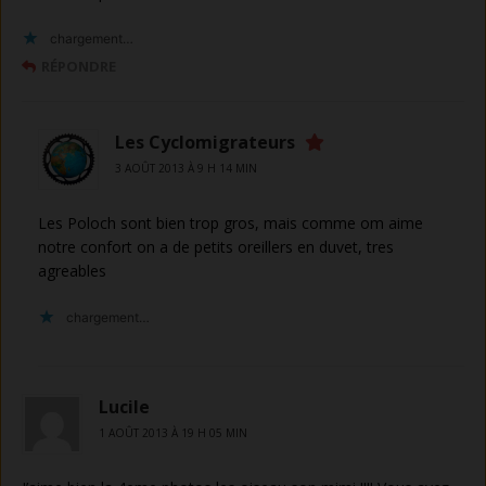
chargement…
RÉPONDRE
Les Cyclomigrateurs
3 AOÛT 2013 À 9 H 14 MIN
Les Poloch sont bien trop gros, mais comme om aime
notre confort on a de petits oreillers en duvet, tres
agreables
chargement…
Lucile
1 AOÛT 2013 À 19 H 05 MIN