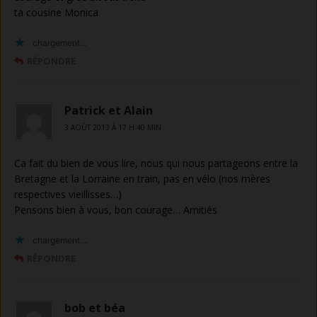
ta cousine Monica
chargement…
RÉPONDRE
Patrick et Alain
3 AOÛT 2013 À 17 H 40 MIN
Ca fait du bien de vous lire, nous qui nous partageons entre la
Bretagne et la Lorraine en train, pas en vélo (nos mères
respectives vieillisses…)
Pensons bien à vous, bon courage… Amitiés
chargement…
RÉPONDRE
bob et béa