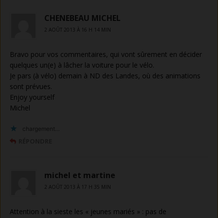
CHENEBEAU MICHEL
2 AOÛT 2013 À 16 H 14 MIN
Bravo pour vos commentaires, qui vont sûrement en décider
quelques un(e) à lâcher la voiture pour le vélo.
Je pars (à vélo) demain à ND des Landes, où des animations
sont prévues.
Enjoy yourself
Michel
chargement…
RÉPONDRE
michel et martine
2 AOÛT 2013 À 17 H 35 MIN
Attention à la sieste les « jeunes mariés » : pas de