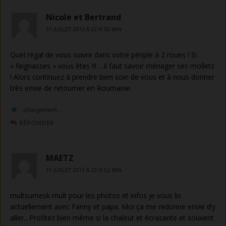
Nicole et Bertrand
31 JUILLET 2013 À 22 H 00 MIN
Quel régal de vous suivre dans votre périple à 2 roues ! Si
« feignasses » vous êtes !!! …il faut savoir ménager ses mollets
! Alors continuez à prendre bien soin de vous et à nous donner
très envie de retourner en Roumanie.
chargement…
RÉPONDRE
MAETZ
31 JUILLET 2013 À 23 H 52 MIN
multsumesk mult pour les photos et infos je vous lis
actuellement avec Fanny et papa. Moi ça me redonne envie d’y
aller…Profitez bien même si la chaleur et écrasante et souvent