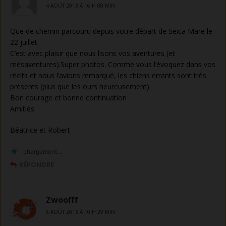
4 AOÛT 2013 À 16 H 08 MIN
Que de chemin parcouru depuis votre départ de Seica Mare le
22 juillet.
C’est avec plaisir que nous lisons vos aventures (et
mésaventures).Super photos. Comme vous l’évoquez dans vos
récits et nous l’avions remarqué, les chiens errants sont très
présents (plus que les ours heureusement)
Bon courage et bonne continuation
Amitiés
Béatrice et Robert
chargement…
RÉPONDRE
Zwoofff
6 AOÛT 2013 À 10 H 29 MIN