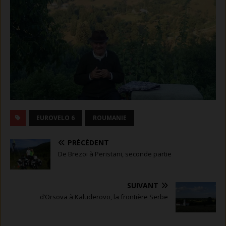
EUROVELO 6
ROUMANIE
PRÉCÉDENT
De Brezoi à Peristani, seconde partie
SUIVANT
d’Orsova à Kaluderovo, la frontière Serbe