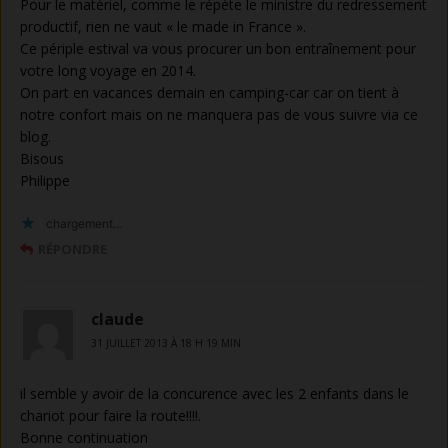
Pour le matériel, comme le répète le ministre du redressement
productif, rien ne vaut « le made in France ».
Ce périple estival va vous procurer un bon entraînement pour
votre long voyage en 2014.
On part en vacances demain en camping-car car on tient à
notre confort mais on ne manquera pas de vous suivre via ce
blog.
Bisous
Philippe
chargement…
RÉPONDRE
claude
31 JUILLET 2013 À 18 H 19 MIN
il semble y avoir de la concurence avec les 2 enfants dans le
chariot pour faire la route!!!!.
Bonne continuation