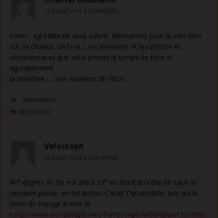
31 JUILLET 2013 À 12 H 09 MIN
merci , agréable de vous suivre, félicitations pour le vélo bien
sûr, la chaleur, oh la la…. les dénivelés et les photos et
commentaires que vous prenez le temps de faire si
agréablement
la revedere……bon souvenir de Viscri…..
chargement…
RÉPONDRE
Velosteph
31 JUILLET 2013 À 12 H 26 MIN
41° degrés
On est allé à 33° en étant du côté de Laon la
semaine passé, on est battu ! C’était Dynamobile, une autre
sorte de voyage à vélo
http://www.ferrosteph.net/ferrosteph/velo/dyna13/index.