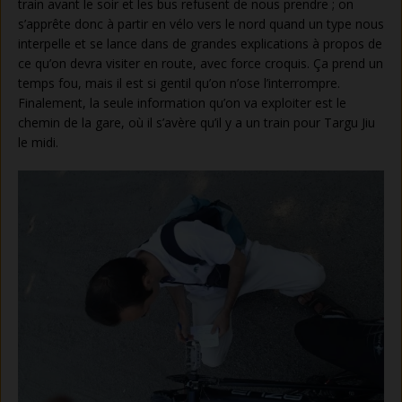
train avant le soir et les bus refusent de nous prendre ; on
s’apprête donc à partir en vélo vers le nord quand un type nous
interpelle et se lance dans de grandes explications à propos de
ce qu’on devra visiter en route, avec force croquis. Ça prend un
temps fou, mais il est si gentil qu’on n’ose l’interrompre.
Finalement, la seule information qu’on va exploiter est le
chemin de la gare, où il s’avère qu’il y a un train pour Targu Jiu
le midi.