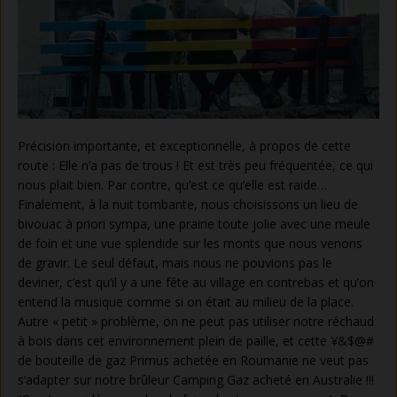
Précision importante, et exceptionnelle, à propos de cette
route : Elle n’a pas de trous ! Et est très peu fréquentée, ce qui
nous plait bien. Par contre, qu’est ce qu’elle est raide…
Finalement, à la nuit tombante, nous choisissons un lieu de
bivouac à priori sympa, une prairie toute jolie avec une meule
de foin et une vue splendide sur les monts que nous venons
de gravir. Le seul défaut, mais nous ne pouvions pas le
deviner, c’est qu’il y a une fête au village en contrebas et qu’on
entend la musique comme si on était au milieu de la place.
Autre « petit » problème, on ne peut pas utiliser notre réchaud
à bois dans cet environnement plein de paille, et cette ¥&$@#
de bouteille de gaz Primus achetée en Roumanie ne veut pas
s’adapter sur notre brûleur Camping Gaz acheté en Australie !!!