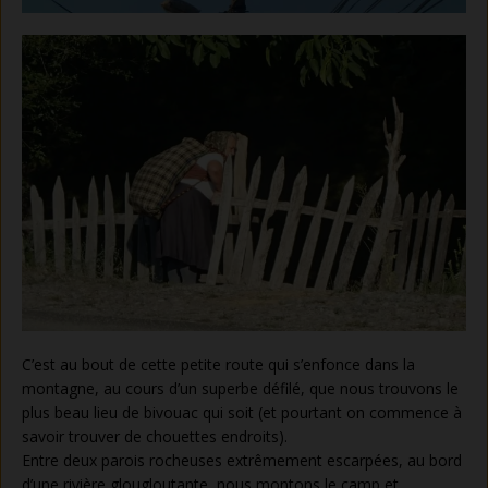
C’est au bout de cette petite route qui s’enfonce dans la
montagne, au cours d’un superbe défilé, que nous trouvons le
plus beau lieu de bivouac qui soit (et pourtant on commence à
savoir trouver de chouettes endroits).
Entre deux parois rocheuses extrêmement escarpées, au bord
d’une rivière glougloutante, nous montons le camp et