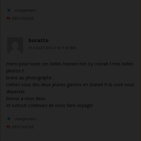
chargement…
RÉPONDRE
buratto
31 JUILLET 2013 À 18 H 39 MIN
merci pour toute ces belles histoire !!on s’y croirait !! trés belles
photos !!
bravo au photographe .
méfiéz vous des deux jeunes gamins en chariot !!! ils vont vous
depasser
bisous a vous deux
et surtout continuez de nous faire voyager
chargement…
RÉPONDRE