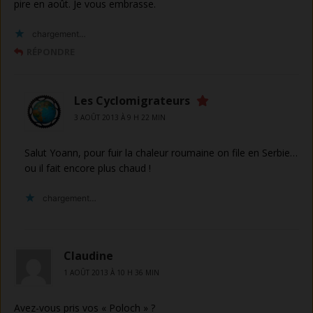
pire en août. Je vous embrasse.
chargement…
RÉPONDRE
Les Cyclomigrateurs
3 AOÛT 2013 À 9 H 22 MIN
Salut Yoann, pour fuir la chaleur roumaine on file en Serbie…
ou il fait encore plus chaud !
chargement…
Claudine
1 AOÛT 2013 À 10 H 36 MIN
Avez-vous pris vos « Poloch » ?