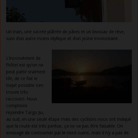
Un train, une sacrée plâtrée de pâtes et un bivouac de rêve,
suivi d’un autre moins idyllique et d’un jeûne involontaire.
L’inconvénient de
l’hôtel est qu’on ne
peut partir vraiment
tôt, de ce fait le
trajet possible s’en
trouve très
raccourci. Nous
comptions
rejoindre Targu Jiu,
au sud, en une seule étape mais des cyclistes nous ont indiqué
que la route est très pentue, ça ne va pas être faisable. On
envisage de contourner par le nord-ouest, mais il n’y a pas de