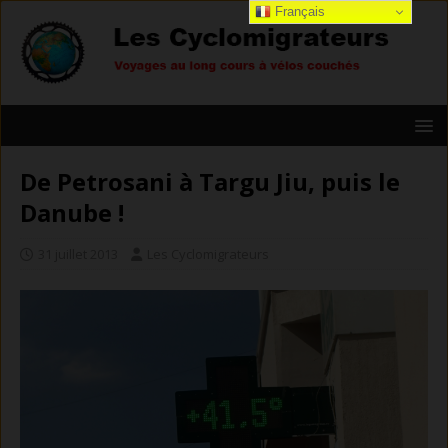
Français
De Petrosani à Targu Jiu, puis le
Danube !
31 juillet 2013
Les Cyclomigrateurs