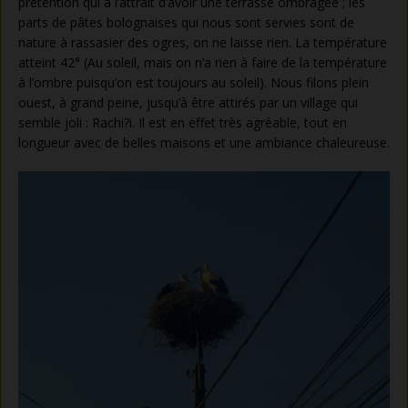
prétention qui a l’attrait d’avoir une terrasse ombragée ; les
parts de pâtes bolognaises qui nous sont servies sont de
nature à rassasier des ogres, on ne laisse rien. La température
atteint 42° (Au soleil, mais on n’a rien à faire de la température
à l’ombre puisqu’on est toujours au soleil). Nous filons plein
ouest, à grand peine, jusqu’à être attirés par un village qui
semble joli : Rachi?i. Il est en effet très agréable, tout en
longueur avec de belles maisons et une ambiance chaleureuse.