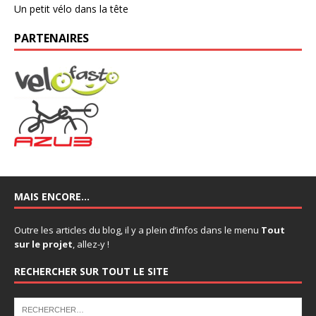
Un petit vélo dans la tête
PARTENAIRES
MAIS ENCORE…
Outre les articles du blog, il y a plein d’infos dans le menu
Tout
sur le projet
, allez-y !
RECHERCHER SUR TOUT LE SITE