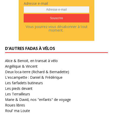
Adresse e-mail
Vous pourrez vous désabonner à tout
moment.
D'AUTRES FADAS À VÉLOS
Alice & Benoit, en transat à vélo
Angélique & Vincent
Deux loca-terre (Richard & Bernadette)
L'escampette : Daniel & Frédérique
Les farfadets butineurs
Les pieds devant
Les Terrailleurs
Marie & David, nos "enfants" de voyage
Roues libres
Roul' ma Loute