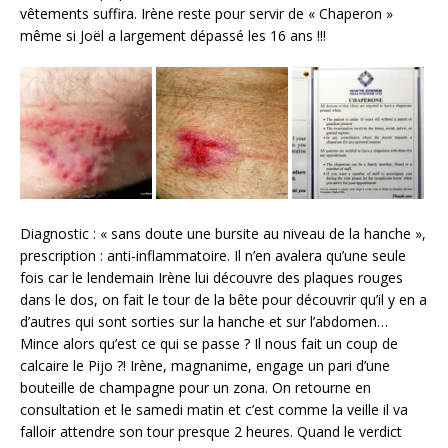
vêtements suffira. Irène reste pour servir de « Chaperon »
même si Joël a largement dépassé les 16 ans !!!
Diagnostic : « sans doute une bursite au niveau de la hanche »,
prescription : anti-inflammatoire. Il n’en avalera qu’une seule
fois car le lendemain Irène lui découvre des plaques rouges
dans le dos, on fait le tour de la bête pour découvrir qu’il y en a
d’autres qui sont sorties sur la hanche et sur l’abdomen…
Mince alors qu’est ce qui se passe ? Il nous fait un coup de
calcaire le Pijo ?! Irène, magnanime, engage un pari d’une
bouteille de champagne pour un zona. On retourne en
consultation et le samedi matin et c’est comme la veille il va
falloir attendre son tour presque 2 heures. Quand le verdict