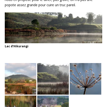
popote assez grande pour cuire un truc pareil.
Lac d’Hikurangi