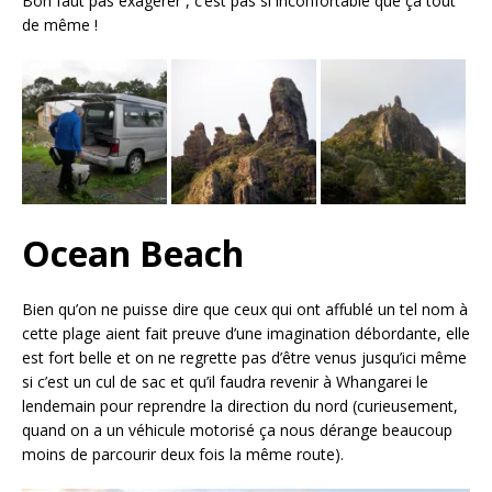
Bon faut pas exagérer , c’est pas si inconfortable que ça tout
de même !
Ocean Beach
Bien qu’on ne puisse dire que ceux qui ont affublé un tel nom à
cette plage aient fait preuve d’une imagination débordante, elle
est fort belle et on ne regrette pas d’être venus jusqu’ici même
si c’est un cul de sac et qu’il faudra revenir à Whangarei le
lendemain pour reprendre la direction du nord (curieusement,
quand on a un véhicule motorisé ça nous dérange beaucoup
moins de parcourir deux fois la même route).