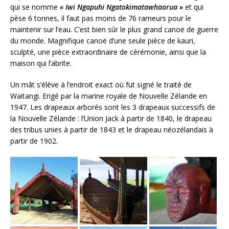
qui se nomme
« Iwi Ngapuhi Ngatokimatawhaorua »
et qui
pèse 6 tonnes, il faut pas moins de 76 rameurs pour le
maintenir sur l’eau. C’est bien sûr le plus grand canoë de guerre
du monde. Magnifique canoë d’une seule pièce de kauri,
sculpté, une pièce extraordinaire de cérémonie, ainsi que la
maison qui l’abrite.
Un mât s’élève à l’endroit exact où fut signé le traité de
Waitangi. Erigé par la marine royale de Nouvelle Zélande en
1947. Les drapeaux arborés sont les 3 drapeaux successifs de
la Nouvelle Zélande : l’Union Jack à partir de 1840, le drapeau
des tribus unies à partir de 1843 et le drapeau néozélandais à
partir de 1902.