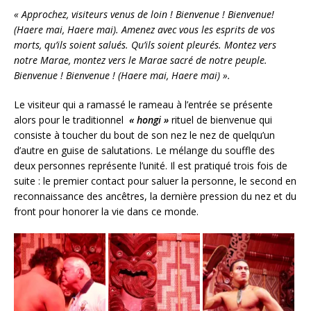
« Approchez, visiteurs venus de loin ! Bienvenue ! Bienvenue!
(Haere mai, Haere mai). Amenez avec vous les esprits de vos
morts, qu’ils soient salués. Qu’ils soient pleurés. Montez vers
notre Marae, montez vers le Marae sacré de notre peuple.
Bienvenue ! Bienvenue ! (Haere mai, Haere mai) ».
Le visiteur qui a ramassé le rameau à l’entrée se présente
alors pour le traditionnel
« hongi »
rituel de bienvenue qui
consiste à toucher du bout de son nez le nez de quelqu’un
d’autre en guise de salutations. Le mélange du souffle des
deux personnes représente l’unité. Il est pratiqué trois fois de
suite : le premier contact pour saluer la personne, le second en
reconnaissance des ancêtres, la dernière pression du nez et du
front pour honorer la vie dans ce monde.