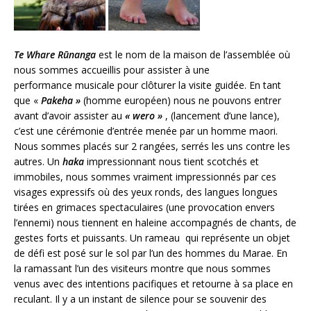
Te Whare Rūnanga
est le nom de la maison de l’assemblée où
nous sommes accueillis pour assister à une
performance musicale pour clôturer la visite guidée. En tant
que «
Pakeha »
(homme européen) nous ne pouvons entrer
avant d’avoir assister au
« wero »
, (lancement d’une lance),
c’est une cérémonie d’entrée menée par un homme maori.
Nous sommes placés sur 2 rangées, serrés les uns contre les
autres. Un
haka
impressionnant nous tient scotchés et
immobiles, nous sommes vraiment impressionnés par ces
visages expressifs où des yeux ronds, des langues longues
tirées en grimaces spectaculaires (une provocation envers
l’ennemi) nous tiennent en haleine accompagnés de chants, de
gestes forts et puissants. Un rameau qui représente un objet
de défi est posé sur le sol par l’un des hommes du Marae. En
la ramassant l’un des visiteurs montre que nous sommes
venus avec des intentions pacifiques et retourne à sa place en
reculant. Il y a un instant de silence pour se souvenir des