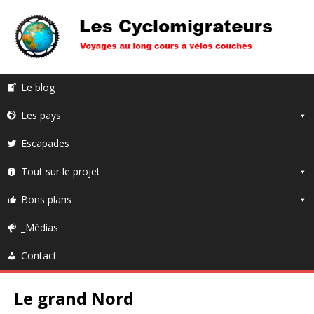
Le blog
Les pays
Escapades
Tout sur le projet
Bons plans
_Médias
Contact
Le grand Nord