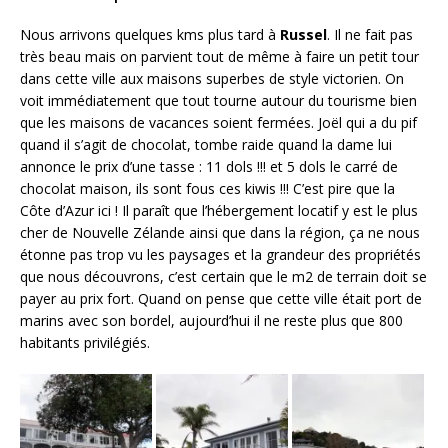
Nous arrivons quelques kms plus tard à
Russel
. Il ne fait pas
très beau mais on parvient tout de même à faire un petit tour
dans cette ville aux maisons superbes de style victorien. On
voit immédiatement que tout tourne autour du tourisme bien
que les maisons de vacances soient fermées. Joël qui a du pif
quand il s’agit de chocolat, tombe raide quand la dame lui
annonce le prix d’une tasse : 11 dols !!! et 5 dols le carré de
chocolat maison, ils sont fous ces kiwis !!! C’est pire que la
Côte d’Azur ici ! Il paraît que l’hébergement locatif y est le plus
cher de Nouvelle Zélande ainsi que dans la région, ça ne nous
étonne pas trop vu les paysages et la grandeur des propriétés
que nous découvrons, c’est certain que le m2 de terrain doit se
payer au prix fort. Quand on pense que cette ville était port de
marins avec son bordel, aujourd’hui il ne reste plus que 800
habitants privilégiés.