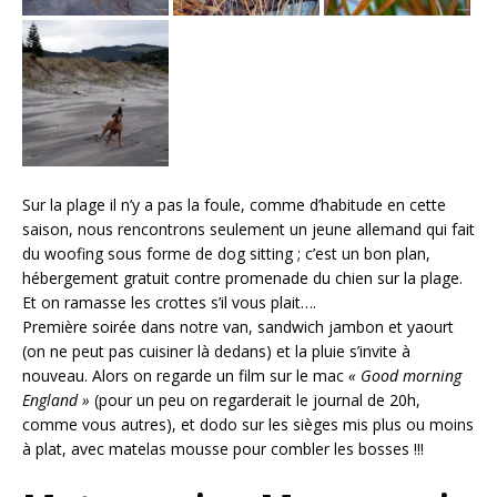
Sur la plage il n’y a pas la foule, comme d’habitude en cette
saison, nous rencontrons seulement un jeune allemand qui fait
du woofing sous forme de dog sitting ; c’est un bon plan,
hébergement gratuit contre promenade du chien sur la plage.
Et on ramasse les crottes s’il vous plait….
Première soirée dans notre van, sandwich jambon et yaourt
(on ne peut pas cuisiner là dedans) et la pluie s’invite à
nouveau. Alors on regarde un film sur le mac
« Good morning
England »
(pour un peu on regarderait le journal de 20h,
comme vous autres), et dodo sur les sièges mis plus ou moins
à plat, avec matelas mousse pour combler les bosses !!!