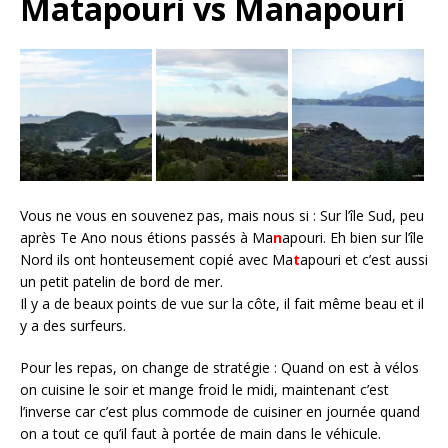
Matapouri vs Manapouri
Vous ne vous en souvenez pas, mais nous si : Sur l’île Sud, peu
après Te Ano nous étions passés à Ma
n
apouri. Eh bien sur l’île
Nord ils ont honteusement copié avec Ma
t
apouri et c’est aussi
un petit patelin de bord de mer.
Il y a de beaux points de vue sur la côte, il fait même beau et il
y a des surfeurs.
Pour les repas, on change de stratégie : Quand on est à vélos
on cuisine le soir et mange froid le midi, maintenant c’est
l’inverse car c’est plus commode de cuisiner en journée quand
on a tout ce qu’il faut à portée de main dans le véhicule.