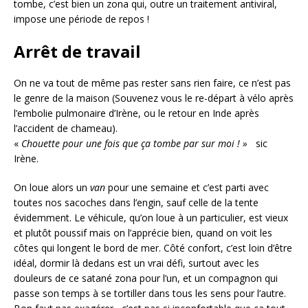
tombe, c’est bien un zona qui, outre un traitement antiviral,
impose une période de repos !
Arrêt de travail
On ne va tout de même pas rester sans rien faire, ce n’est pas
le genre de la maison (Souvenez vous le re-départ à vélo après
l’embolie pulmonaire d’Irène, ou le retour en Inde après
l’accident de chameau).
«
Chouette pour une fois que ça tombe par sur moi ! »
sic
Irène.
On loue alors un
van
pour une semaine et c’est parti avec
toutes nos sacoches dans l’engin, sauf celle de la tente
évidemment. Le véhicule, qu’on loue à un particulier, est vieux
et plutôt poussif mais on l’apprécie bien, quand on voit les
côtes qui longent le bord de mer. Côté confort, c’est loin d’être
idéal, dormir là dedans est un vrai défi, surtout avec les
douleurs de ce satané zona pour l’un, et un compagnon qui
passe son temps à se tortiller dans tous les sens pour l’autre.