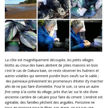
La côte est magnifiquement découpée, les petits villages
blottis au creux des baies abritent de jolies maisons en bois
c’est le cas de Oakura baie, on reste observer les huitriers et
autres volatiles qui viennent pondre leurs oeufs sur le sable ;
des panneaux préviennent les promeneurs d’éviter d’y marcher
afin de ne pas faire d’omelette. Pour le soir, ce sera un autre
free camp
à la sortie du village, près d’un lac sur le site d’une
ancienne carrière de calcaire pour faire du ciment. L’endroit est
agréable, des familles pêchent des anguilles. Personne ne
nous en propose pour le dîner, pas grave, on n’a pas une