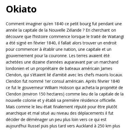
Okiato
Comment imaginer qu’en 1840 ce petit bourg fut pendant une
année la capitale de la Nouvelle Zélande ? En cherchant on
découvre que l’histoire commence lorsque le traité de Waitangi
a été signé en février 1840, il fallait alors trouver un endroit
pour commencer à établir une nation, une capitale et un
gouvernement pour la couronne.
Les terres avaient été
achetées une dizaine d’années auparavant par un marchand
londonien et un propriétaire de bateaux américain James
Clendon, qui s’étaient lié d’amitié avec les chefs maoris locaux.
Clendon fut nommé 1er consul américain. Après février 1840
ce fut le gouverneur William Hobson qui acheta la propriété de
Clendon (environ 150 hectares) comme lieu de la capitale de la
nouvelle colonie et y établi sa première résidence officielle.
Mais comme le lieu était finalement réputé pour être plutôt
anarchique et mal situé au niveau des déplacements il fut
décider de déménager un peu plus loin vers ce qui est
aujourd’hui Russel puis plus tard vers Auckland à 250 km plus