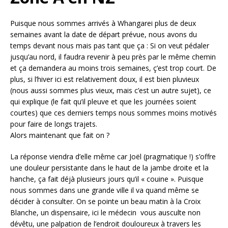
Puisque nous sommes arrivés à Whangarei plus de deux
semaines avant la date de départ prévue, nous avons du
temps devant nous mais pas tant que ça : Si on veut pédaler
jusqu’au nord, il faudra revenir à peu près par le même chemin
et ça demandera au moins trois semaines, ç’est trop court. De
plus, si l’hiver ici est relativement doux, il est bien pluvieux
(nous aussi sommes plus vieux, mais c’est un autre sujet), ce
qui explique (le fait qu’il pleuve et que les journées soient
courtes) que ces derniers temps nous sommes moins motivés
pour faire de longs trajets.
Alors maintenant que fait on ?
La réponse viendra d’elle même car Joël (pragmatique !) s’offre
une douleur persistante dans le haut de la jambe droite et la
hanche, ça fait déjà plusieurs jours qu’il « couine ». Puisque
nous sommes dans une grande ville il va quand même se
décider à consulter. On se pointe un beau matin à la Croix
Blanche, un dispensaire, ici le médecin vous ausculte non
dévêtu, une palpation de l’endroit douloureux à travers les