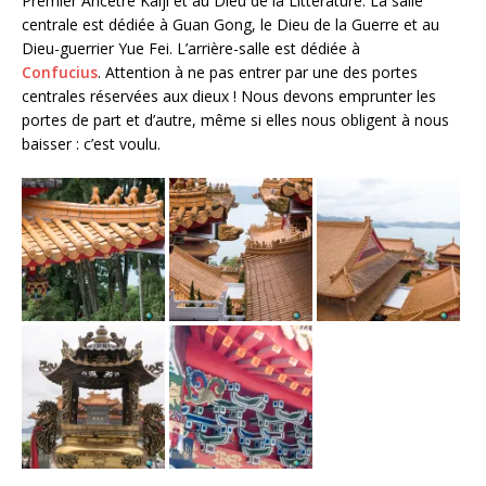
Premier Ancêtre Kaiji et au Dieu de la Littérature. La salle
centrale est dédiée à Guan Gong, le Dieu de la Guerre et au
Dieu-guerrier Yue Fei. L’arrière-salle est dédiée à
Confucius
. Attention à ne pas entrer par une des portes
centrales réservées aux dieux ! Nous devons emprunter les
portes de part et d’autre, même si elles nous obligent à nous
baisser : c’est voulu.