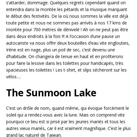
s’attarder, dommage. Quelques regrets cependant quand on
entendra dans la montée les pétards et la musique marquant
le début des festivités. De la où nous sommes la ville est déjà
toute petite et nous ne sommes pas arrivés à nos 17 kms de
montée pour 700 mètres de dénivelé ! Ah on ne peut pas être
dans deux endroits à la fois !!! A l’occasion d’une pause un
autocariste va nous offrir deux bouteilles d’eau vite englouties,
Irène est en nage, plus un poil de sec, c’est devenu une
d’habitude. On changera de tenue en haut et en profiterons
pour faire la lessive dans les toilettes pour handicapés, très
spacieuses les toilettes ! Les t-shirt, et slips sécheront sur les
vélos….
The Sunmoon Lake
C’est un drôle de nom, quand même, qui évoque forcément le
soleil qui a rendez-vous avec la lune. Mais on comprend vite
pourquoi ce lieu est si prisé par les jeunes mariés et tous les
autres vieux mariés, car il est vraiment magnifique. C’est le plus
grand lac naturel de Taiwan.