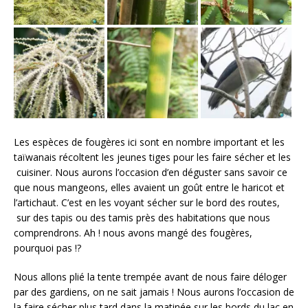
Les espèces de fougères ici sont en nombre important et les
taïwanais récoltent les jeunes tiges pour les faire sécher et les
cuisiner. Nous aurons l’occasion d’en déguster sans savoir ce
que nous mangeons, elles avaient un goût entre le haricot et
l’artichaut. C’est en les voyant sécher sur le bord des routes,
sur des tapis ou des tamis près des habitations que nous
comprendrons. Ah ! nous avons mangé des fougères,
pourquoi pas !?
Nous allons plié la tente trempée avant de nous faire déloger
par des gardiens, on ne sait jamais ! Nous aurons l’occasion de
la faire sécher plus tard dans la matinée sur les bords du lac en