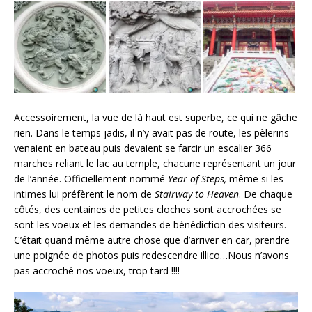
Accessoirement, la vue de là haut est superbe, ce qui ne gâche
rien. Dans le temps jadis, il n’y avait pas de route, les pèlerins
venaient en bateau puis devaient se farcir un escalier 366
marches reliant le lac au temple, chacune représentant un jour
de l’année. Officiellement nommé
Year of Steps,
même si les
intimes lui préfèrent le nom de
Stairway to Heaven
. De chaque
côtés, des centaines de petites cloches sont accrochées se
sont les voeux et les demandes de bénédiction des visiteurs.
C’était quand même autre chose que d’arriver en car, prendre
une poignée de photos puis redescendre illico…Nous n’avons
pas accroché nos voeux, trop tard !!!!