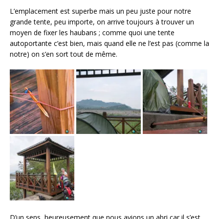
L’emplacement est superbe mais un peu juste pour notre
grande tente, peu importe, on arrive toujours à trouver un
moyen de fixer les haubans ; comme quoi une tente
autoportante c’est bien, mais quand elle ne l’est pas (comme la
notre) on s’en sort tout de même.
D’un sens, heureusement que nous avions un abri car il s’est