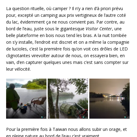
La question rituelle, où camper ? Il n’y a rien d’à priori prévu
pour, excepté un camping aux prix vertigineux de l’autre coté
du lac, évidemment ça ne nous convient pas. Par contre, au
bord de l’eau, juste sous le gigantesque
Visitor Center
, une
belle plateforme en bois nous tend les bras. A la nuit tombée
on s’y installe, l’endroit est discret et on a même la compagnie
de lucioles, c’est la première fois qu’on voit ces drôles de LED
clignotantes virevolter autour de nous, on essayera bien, en
vain, d’en capturer quelques unes mais c’est sans compter sur
leur vélocité.
Pour la première fois à Taiwan nous allons subir un orage, et
en pleine nature au bord de l’eau c’est vraiment