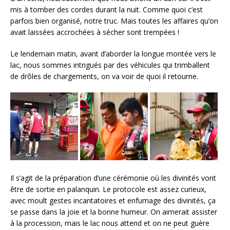
mis à tomber des cordes durant la nuit. Comme quoi c’est
parfois bien organisé, notre truc. Mais toutes les affaires qu’on
avait laissées accrochées à sécher sont trempées !
Le lendemain matin, avant d’aborder la longue montée vers le
lac, nous sommes intrigués par des véhicules qui trimballent
de drôles de chargements, on va voir de quoi il retourne.
Il s’agit de la préparation d’une cérémonie où les divinités vont
être de sortie en palanquin. Le protocole est assez curieux,
avec moult gestes incantatoires et enfumage des divinités, ça
se passe dans la joie et la bonne humeur. On aimerait assister
à la procession, mais le lac nous attend et on ne peut guère