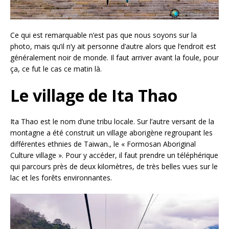
Ce qui est remarquable n’est pas que nous soyons sur la
photo, mais qu’il n’y ait personne d’autre alors que l’endroit est
généralement noir de monde. Il faut arriver avant la foule, pour
ça, ce fut le cas ce matin là.
Le village de Ita Thao
Ita Thao est le nom d’une tribu locale. Sur l’autre versant de la
montagne a été construit un village aborigène regroupant les
différentes ethnies de Taiwan., le « Formosan Aboriginal
Culture village ». Pour y accéder, il faut prendre un téléphérique
qui parcours près de deux kilomètres, de très belles vues sur le
lac et les forêts environnantes.