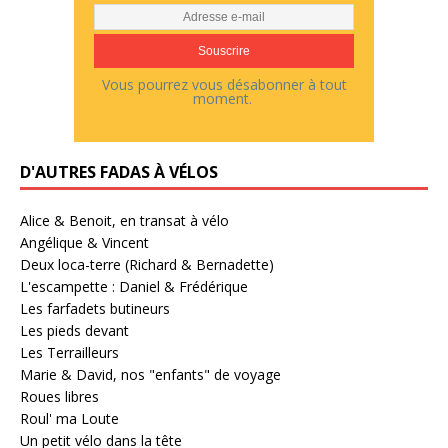
Vous pourrez vous désabonner à tout
moment.
D'AUTRES FADAS À VÉLOS
Alice & Benoit, en transat à vélo
Angélique & Vincent
Deux loca-terre (Richard & Bernadette)
L'escampette : Daniel & Frédérique
Les farfadets butineurs
Les pieds devant
Les Terrailleurs
Marie & David, nos "enfants" de voyage
Roues libres
Roul' ma Loute
Un petit vélo dans la tête