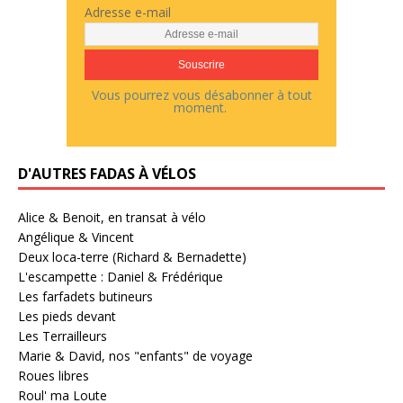
Adresse e-mail
Vous pourrez vous désabonner à tout
moment.
D'AUTRES FADAS À VÉLOS
Alice & Benoit, en transat à vélo
Angélique & Vincent
Deux loca-terre (Richard & Bernadette)
L'escampette : Daniel & Frédérique
Les farfadets butineurs
Les pieds devant
Les Terrailleurs
Marie & David, nos "enfants" de voyage
Roues libres
Roul' ma Loute