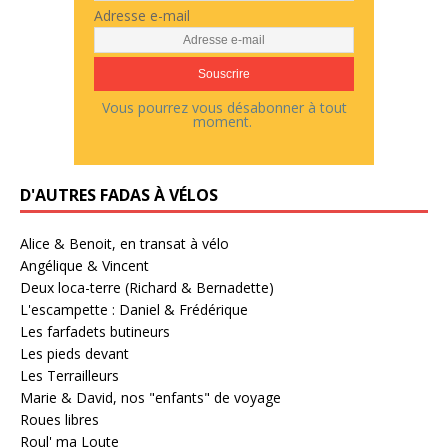
Adresse e-mail
Vous pourrez vous désabonner à tout
moment.
D'AUTRES FADAS À VÉLOS
Alice & Benoit, en transat à vélo
Angélique & Vincent
Deux loca-terre (Richard & Bernadette)
L'escampette : Daniel & Frédérique
Les farfadets butineurs
Les pieds devant
Les Terrailleurs
Marie & David, nos "enfants" de voyage
Roues libres
Roul' ma Loute