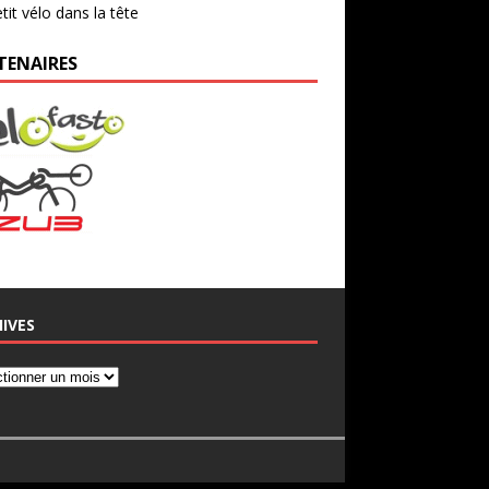
tit vélo dans la tête
TENAIRES
IVES