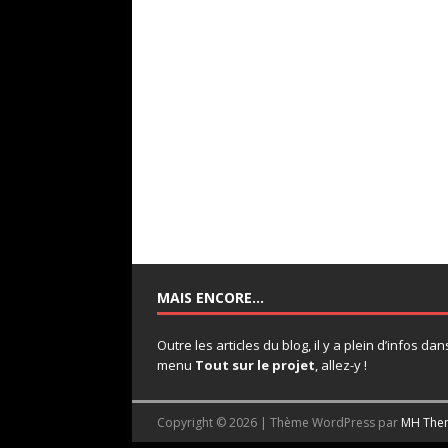
MAIS ENCORE…
Outre les articles du blog, il y a plein d’infos dan
menu
Tout sur le projet
, allez-y !
Copyright © 2026 | Thème WordPress par
MH The