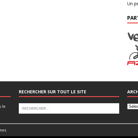
Un pe
PAR
RECHERCHER SUR TOUT LE SITE
ARCH
s le
mes