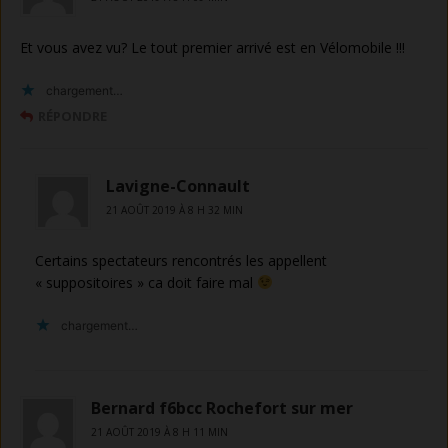
Et vous avez vu? Le tout premier arrivé est en Vélomobile !!!
chargement…
RÉPONDRE
Lavigne-Connault
21 AOÛT 2019 À 8 H 32 MIN
Certains spectateurs rencontrés les appellent
« suppositoires » ca doit faire mal
chargement…
Bernard f6bcc Rochefort sur mer
21 AOÛT 2019 À 8 H 11 MIN