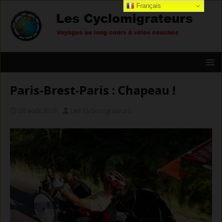
Français
Paris-Brest-Paris : Chapeau !
20 août 2019
Les Cyclomigrateurs