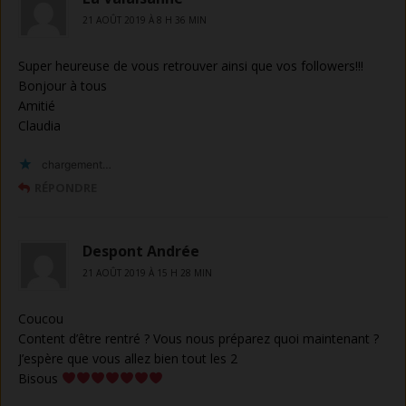
21 AOÛT 2019 À 8 H 36 MIN
Super heureuse de vous retrouver ainsi que vos followers!!!
Bonjour à tous
Amitié
Claudia
chargement…
RÉPONDRE
Despont Andrée
21 AOÛT 2019 À 15 H 28 MIN
Coucou
Content d’être rentré ? Vous nous préparez quoi maintenant ?
J’espère que vous allez bien tout les 2
Bisous