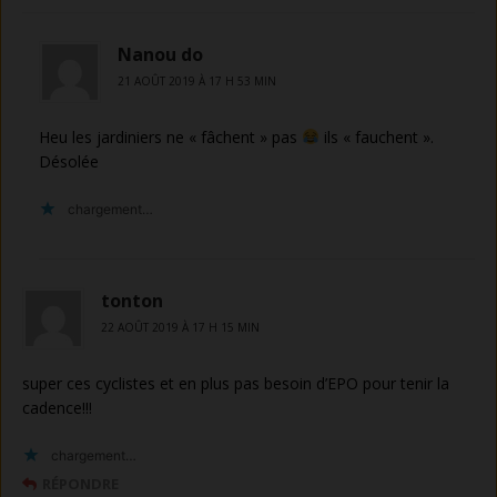
Nanou do
21 AOÛT 2019 À 17 H 53 MIN
Heu les jardiniers ne « fâchent » pas
ils « fauchent ».
Désolée
chargement…
tonton
22 AOÛT 2019 À 17 H 15 MIN
super ces cyclistes et en plus pas besoin d’EPO pour tenir la
cadence!!!
chargement…
RÉPONDRE