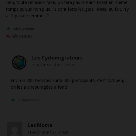
Ben, toute réflexion faite, on fera pas le Paris Brest en même
temps qu’eux non plus. Ils sont forts les gars ! Mais, au fait, n’y
a t’il pas de femmes ?
chargement…
RÉPONDRE
Les Cyclomigrateurs
21 AOÛT 2019 À 8 H 19 MIN
Environ 300 femmes sur 6 600 participants, c’est fort peu,
on les a encouragées à fond.
chargement…
Les Motte
21 AOÛT 2019 À 5 H 07 MIN