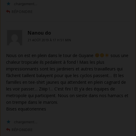
chargement…
RÉPONDRE
Nanou do
21 AOÛT 2019 À 17 H 51 MIN
Nous on est en plein dans le tour de Guyane
sous une
chaleur tropicale ils pedalent à fond ! Mais les plus
impressionnants sont les jardiniers et autres travailleurs qui
fâchent taillent balayent pour que les cyclos passent… Et les
familles en tee-shirt jaunes qui attendent en plein cagnard de
les voir passer… Ziiiip !… C’est fini ! Et y’a des équipes de
metropole qui participent. Nous on sieste dans nos hamacs et
on trempe dans le maroni.
Bises equatoriennes
chargement…
RÉPONDRE