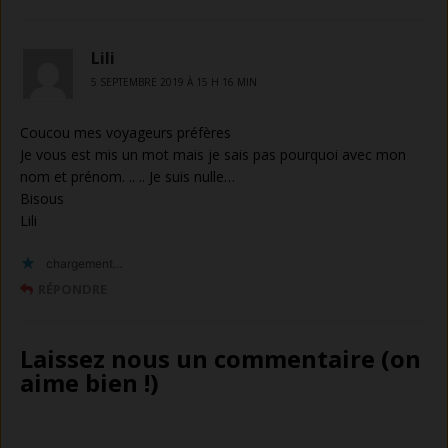
Lili
5 SEPTEMBRE 2019 À 15 H 16 MIN
Coucou mes voyageurs préfères
Je vous est mis un mot mais je sais pas pourquoi avec mon
nom et prénom. .. .. Je suis nulle…
Bisous
Lili
chargement…
RÉPONDRE
Laissez nous un commentaire (on
aime bien !)