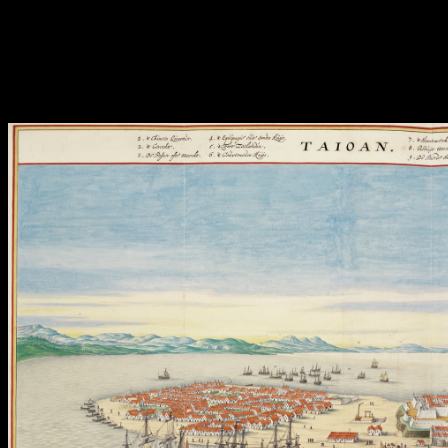
dans le commerce avec le continent. Arrivent ensuite des
populations du Fujian qui chassent les Hakkas précédemment
installés, pour les repousser vers l’intérieur.
Les Portugais, Hollandais et Espagnols