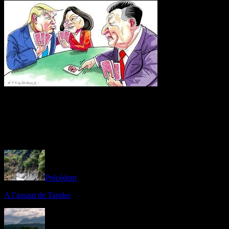
L’Histoire est toujours en marche, espérons que les temps à venir
permettront aux Taïwanais de rester aussi libres et souriants
qu’aujourd’hui.
Précédent
A l’assaut de Taroko