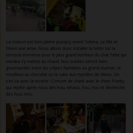
La maison est bien pleine puisqu’y vivent Solena, sa fille et
Eileen une amie. Nous allons donc installer la tente sur la
terrasse immense pour le plus grand bonheur du chat Febe qui
viendra s’y mettre au chaud. Nos soirées seront bien
gourmandes entre les crêpes flambées au grand marnier, le
moelleux au chocolat ou le cake aux myrtilles de Eileen. On
s’en va avec la recette ! Concert de chant avec le chien Franky
qui répète après nous des hou, whaou, hou, hou et déclenche
des fous rires.