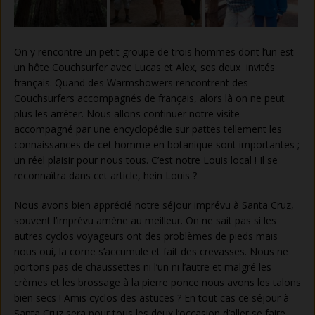
On y rencontre un petit groupe de trois hommes dont l’un est
un hôte Couchsurfer avec Lucas et Alex, ses deux invités
français. Quand des Warmshowers rencontrent des
Couchsurfers accompagnés de français, alors là on ne peut
plus les arrêter. Nous allons continuer notre visite
accompagné par une encyclopédie sur pattes tellement les
connaissances de cet homme en botanique sont importantes ;
un réel plaisir pour nous tous. C’est notre Louis local ! Il se
reconnaîtra dans cet article, hein Louis ?
Nous avons bien apprécié notre séjour imprévu à Santa Cruz,
souvent l’imprévu amène au meilleur. On ne sait pas si les
autres cyclos voyageurs ont des problèmes de pieds mais
nous oui, la corne s’accumule et fait des crevasses. Nous ne
portons pas de chaussettes ni l’un ni l’autre et malgré les
crèmes et les brossage à la pierre ponce nous avons les talons
bien secs ! Amis cyclos des astuces ? En tout cas ce séjour à
Santa Cruz sera pour tous les deux l’occasion d’aller se faire