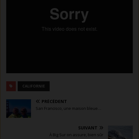
CALIFORNIE
PRÉCÉDENT
San Francisco, une maison bleue…
SUIVANT
À Big Sur on assure, bien sûr