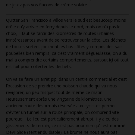
ne jetez pas vos flacons de crème solaire.
Quitter San Francisco à vélos vers le sud est beaucoup moins
drôle qu’y arriver en ferry depuis le nord, mais on n’a pas le
choix, il faut se farcir des kilomètres de routes urbaines
inintéressantes avant de se retrouver sur la côte. Les déchets
de toutes sortent jonchent les bas côtés y compris des sacs
poubelles bien remplis, ça c’est vraiment dégueulasse, on a du
mal a comprendre certains comportements, surtout içi où tout
est fait pour collecter les déchets.
On va se faire un arrêt pipi dans un centre commercial et c’est
l’occasion de se prendre une boisson chaude qui va nous
revigorer, un peu frisquet tout de même ce matin !
Heureusement après une vingtaine de kilomètres, une
ancienne route désormais réservée aux cyclistes permet
d’éviter un tunnel sur la route principale, on comprend vite
pourquoi : Le lieu est particulièrement abrupt, il y a eu des
glissements de terrain, ce n’est pas pour rien qu’il est nommé
Devil Slide (sentier du diable). La brume ne nous aura pas