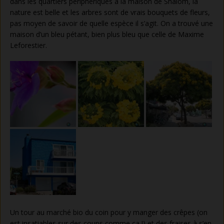
dans les quartiers périphériques à la maison de Shalom, la
nature est belle et les arbres sont de vrais bouquets de fleurs,
pas moyen de savoir de quelle espèce il s’agit. On a trouvé une
maison d’un bleu pétant, bien plus bleu que celle de Maxime
Leforestier.
Un tour au marché bio du coin pour y manger des crêpes (on
est insatiables sur des coups comme ça !) et des fraises à s’en