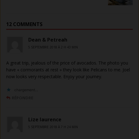
12 COMMENTS
Dean & Petreah
5 SEPTEMBRE 2018 À 2 H 43 MIN
A great trip, jealous of the price of avocados. The photo you
have « cormorants at rest » they look like Pelicans to me. Joel
now looks very respectable. Enjoy your journey.
chargement…
RÉPONDRE
Lize laurence
5 SEPTEMBRE 2018 À 7 H 24 MIN