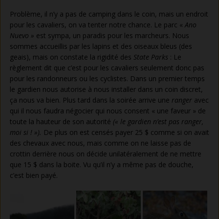
Problème, il n’y a pas de camping dans le coin, mais un endroit
pour les cavaliers, on va tenter notre chance. Le parc «
Ano
Nuevo »
est sympa, un paradis pour les marcheurs. Nous
sommes accueillis par les lapins et des oiseaux bleus (des
geais), mais on constate la rigidité des
State Parks
: Le
règlement dit que c’est pour les cavaliers seulement donc pas
pour les randonneurs ou les cyclistes. Dans un premier temps
le gardien nous autorise à nous installer dans un coin discret,
ça nous va bien. Plus tard dans la soirée arrive une
ranger
avec
qui il nous faudra négocier qui nous consent « une faveur » de
toute la hauteur de son autorité
(« le gardien n’est pas ranger,
moi si ! »).
De plus on est censés payer 25 $ comme si on avait
des chevaux avec nous, mais comme on ne laisse pas de
crottin derrière nous on décide unilatéralement de ne mettre
que 15 $ dans la boite. Vu qu’il n’y a même pas de douche,
c’est bien payé.