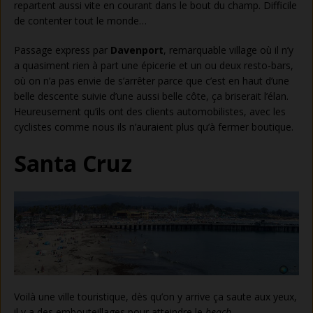
repartent aussi vite en courant dans le bout du champ. Difficile
de contenter tout le monde…
Passage express par
Davenport
, remarquable village où il n’y
a quasiment rien à part une épicerie et un ou deux resto-bars,
où on n’a pas envie de s’arrêter parce que c’est en haut d’une
belle descente suivie d’une aussi belle côte, ça briserait l’élan.
Heureusement qu’ils ont des clients automobilistes, avec les
cyclistes comme nous ils n’auraient plus qu’à fermer boutique.
Santa Cruz
Voilà une ville touristique, dès qu’on y arrive ça saute aux yeux,
il y a des embouteillages pour atteindre le
beach