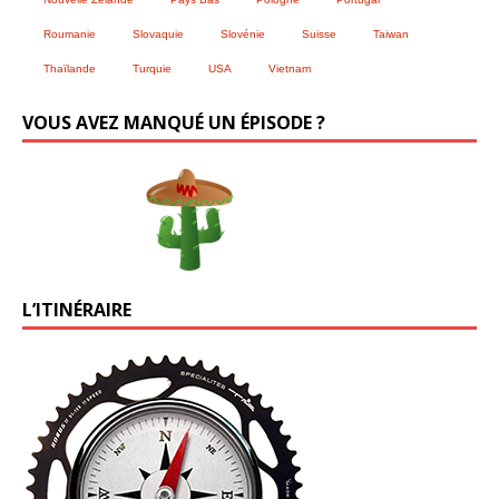
Roumanie
Slovaquie
Slovénie
Suisse
Taiwan
Thaïlande
Turquie
USA
Vietnam
VOUS AVEZ MANQUÉ UN ÉPISODE ?
L’ITINÉRAIRE