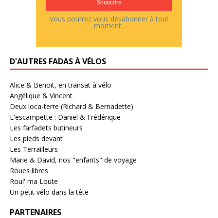
Vous pourrez vous désabonner à tout
moment.
D'AUTRES FADAS À VÉLOS
Alice & Benoit, en transat à vélo
Angélique & Vincent
Deux loca-terre (Richard & Bernadette)
L'escampette : Daniel & Frédérique
Les farfadets butineurs
Les pieds devant
Les Terrailleurs
Marie & David, nos "enfants" de voyage
Roues libres
Roul' ma Loute
Un petit vélo dans la tête
PARTENAIRES