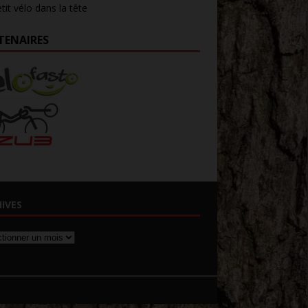
tit vélo dans la tête
TENAIRES
IVES