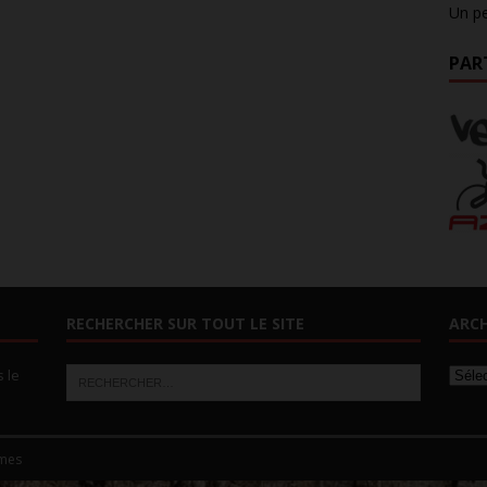
Un pe
PAR
RECHERCHER SUR TOUT LE SITE
ARCH
s le
mes