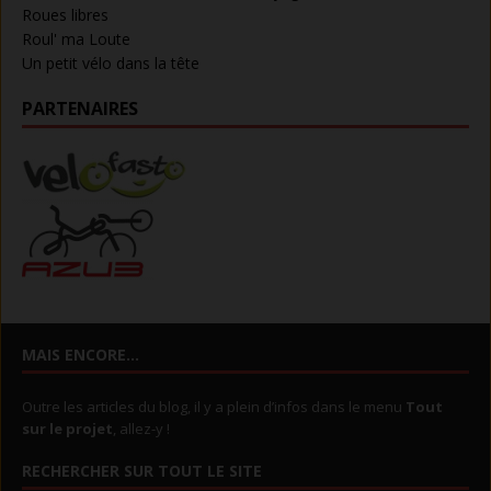
Roues libres
Roul' ma Loute
Un petit vélo dans la tête
PARTENAIRES
MAIS ENCORE…
Outre les articles du blog, il y a plein d’infos dans le menu
Tout
sur le projet
, allez-y !
RECHERCHER SUR TOUT LE SITE