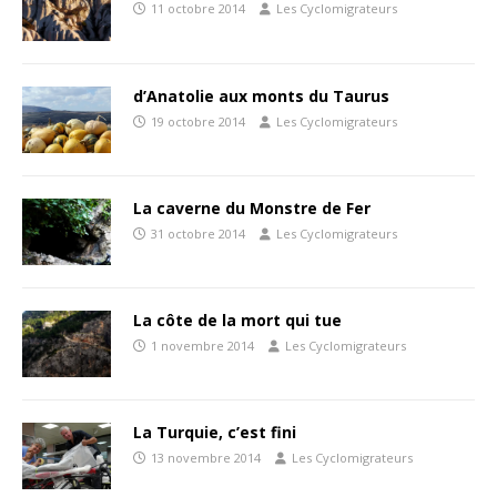
11 octobre 2014
Les Cyclomigrateurs
d’Anatolie aux monts du Taurus
19 octobre 2014
Les Cyclomigrateurs
La caverne du Monstre de Fer
31 octobre 2014
Les Cyclomigrateurs
La côte de la mort qui tue
1 novembre 2014
Les Cyclomigrateurs
La Turquie, c’est fini
13 novembre 2014
Les Cyclomigrateurs