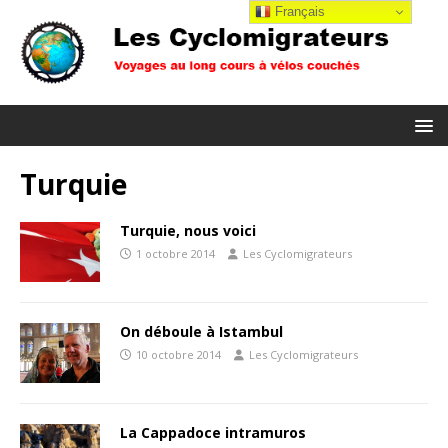
Français
Turquie
Turquie, nous voici
1 octobre 2014
Les Cyclomigrateurs
On déboule à Istambul
10 octobre 2014
Les Cyclomigrateurs
La Cappadoce intramuros