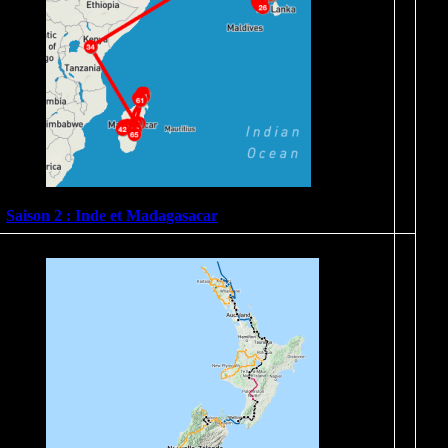
Saison 2 : Inde et Madagasacar