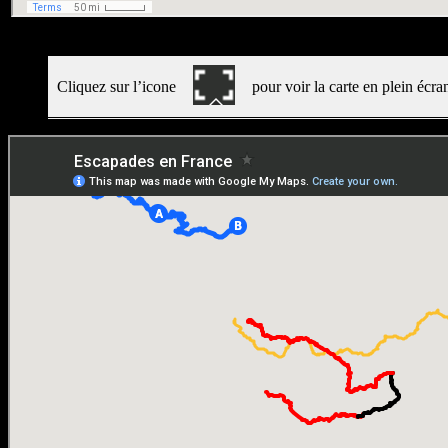
Cliquez sur l’icone
pour voir la carte en plein écr