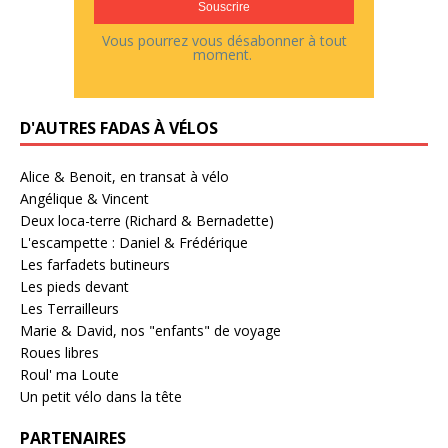
Vous pourrez vous désabonner à tout
moment.
D'AUTRES FADAS À VÉLOS
Alice & Benoit, en transat à vélo
Angélique & Vincent
Deux loca-terre (Richard & Bernadette)
L'escampette : Daniel & Frédérique
Les farfadets butineurs
Les pieds devant
Les Terrailleurs
Marie & David, nos "enfants" de voyage
Roues libres
Roul' ma Loute
Un petit vélo dans la tête
PARTENAIRES