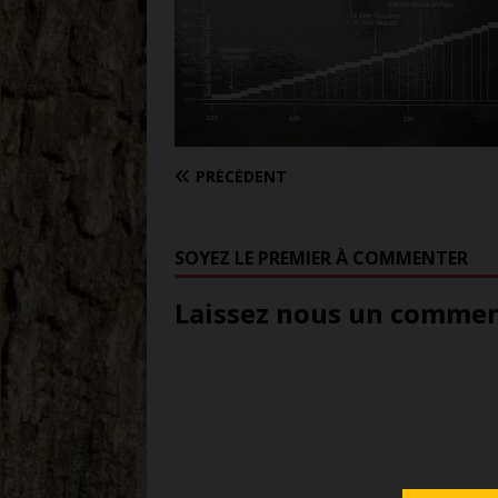
PRÉCÉDENT
SOYEZ LE PREMIER À COMMENTER
Laissez nous un comment