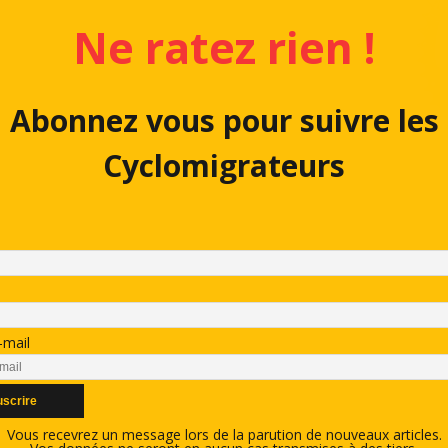
Ne ratez rien !
Abonnez vous pour suivre les
Cyclomigrateurs
-mail
Vous recevrez un message lors de la parution de nouveaux articles.