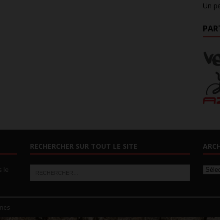
Un pe
PAR
RECHERCHER SUR TOUT LE SITE
ARCH
s le
mes