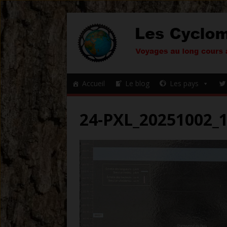
Accueil
Le blog
Les pays
24-PXL_20251002_