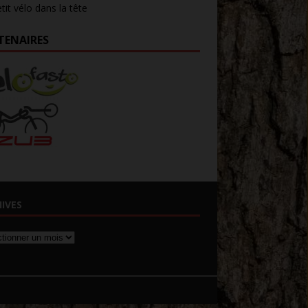
tit vélo dans la tête
TENAIRES
IVES