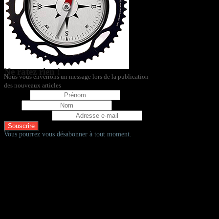
Ne ratez rien !
Nous vous enverrons un message lors de la publication
des nouveaux articles
Prénom
Nom
Adresse e-mail
Vous pourrez vous désabonner à tout moment.