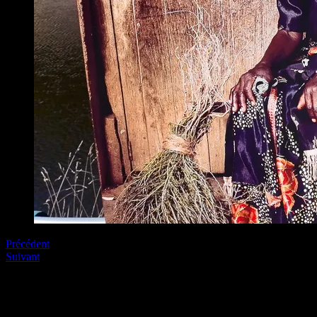
Précédent
Suivant
Soyez le premier à commenter
Laissez nous un commentaire (on aime bien !)