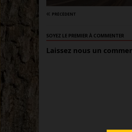
PRÉCÉDENT
SOYEZ LE PREMIER À COMMENTER
Laissez nous un comment