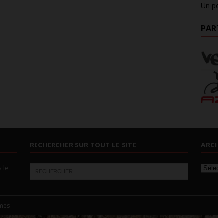
Un pe
PAR
RECHERCHER SUR TOUT LE SITE
ARCH
s le
mes