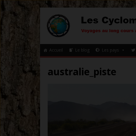
Accueil
Le blog
Les pays
australie_piste