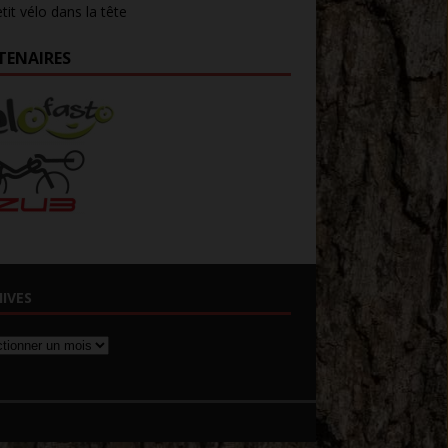
tit vélo dans la tête
TENAIRES
IVES