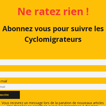
Ne ratez rien !
Abonnez vous pour suivre les
Cyclomigrateurs
-mail
Vous recevrez un message lors de la parution de nouveaux articles.