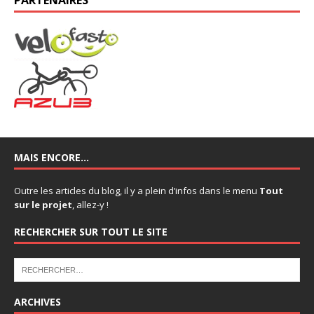
MAIS ENCORE…
Outre les articles du blog, il y a plein d’infos dans le menu
Tout
sur le projet
, allez-y !
RECHERCHER SUR TOUT LE SITE
ARCHIVES