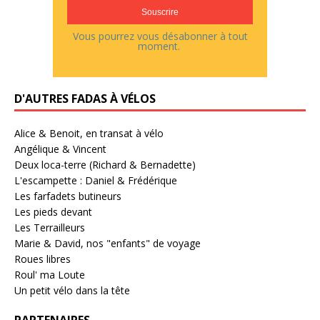
Vous pourrez vous désabonner à tout
moment.
D'AUTRES FADAS À VÉLOS
Alice & Benoit, en transat à vélo
Angélique & Vincent
Deux loca-terre (Richard & Bernadette)
L'escampette : Daniel & Frédérique
Les farfadets butineurs
Les pieds devant
Les Terrailleurs
Marie & David, nos "enfants" de voyage
Roues libres
Roul' ma Loute
Un petit vélo dans la tête
PARTENAIRES