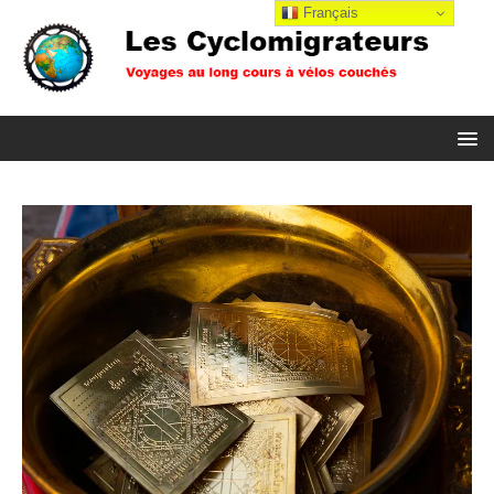
Français