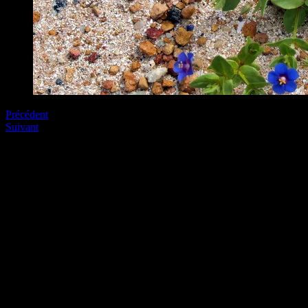
Précédent
Suivant
Soyez le premier à commenter
Laissez nous un commentaire (on aime bien !)