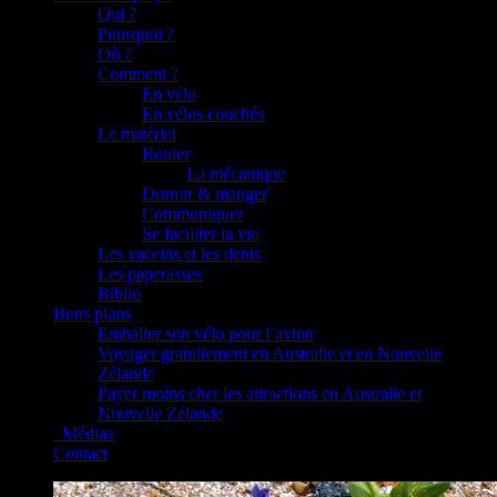
Qui ?
Pourquoi ?
Où ?
Comment ?
En vélo
En vélos couchés
Le matériel
Rouler
La mécanique
Dormir & manger
Communiquer
Se faciliter la vie
Les vaccins et les dents
Les paperasses
Biblio
Bons plans
Emballer son vélo pour l’avion
Voyager gratuitement en Australie et en Nouvelle
Zélande
Payer moins cher les attractions en Australie et
Nouvelle Zélande
_Médias
Contact