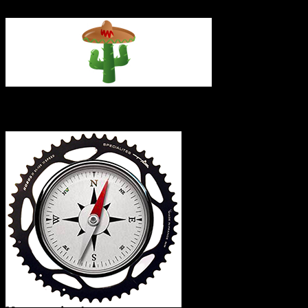
L’itinéraire