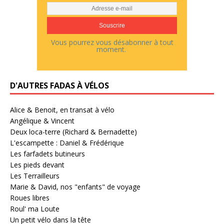
Vous pourrez vous désabonner à tout
moment.
D'AUTRES FADAS À VÉLOS
Alice & Benoit, en transat à vélo
Angélique & Vincent
Deux loca-terre (Richard & Bernadette)
L'escampette : Daniel & Frédérique
Les farfadets butineurs
Les pieds devant
Les Terrailleurs
Marie & David, nos "enfants" de voyage
Roues libres
Roul' ma Loute
Un petit vélo dans la tête