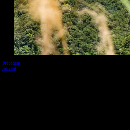
Précédent
Suivant
Soyez le premier à commenter
Laissez nous un commentaire (on aime bien !)