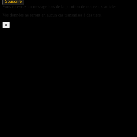
Vous recevrez un message lors de la parution de nouveaux articles.
Vos données ne seront en aucun cas transmises à des tiers.
×