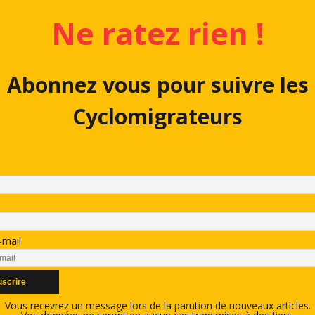
Ne ratez rien !
aire (on aime bien !)
Abonnez vous pour suivre les
Cyclomigrateurs
-mail
Vous recevrez un message lors de la parution de nouveaux articles.