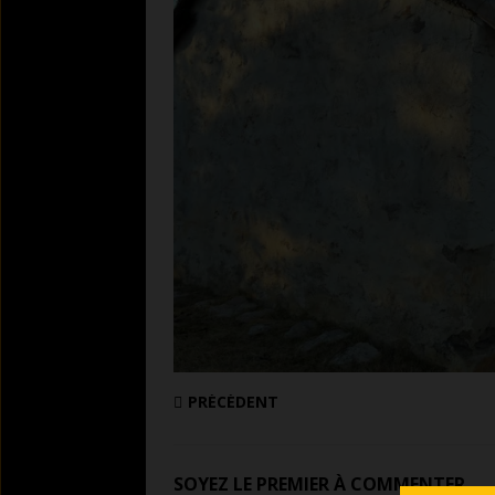
PRÉCÉDENT
SOYEZ LE PREMIER À COMMENTER