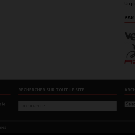
Un pe
PAR
RECHERCHER SUR TOUT LE SITE
ARCH
s le
mes