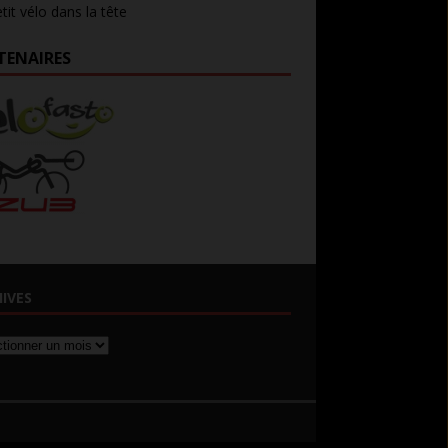
tit vélo dans la tête
TENAIRES
IVES