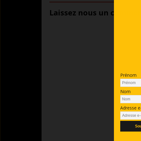
Laissez nous un comment
Prénom
Nom
Adresse e