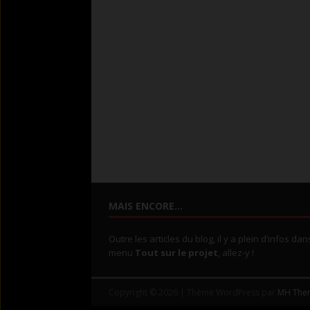
MAIS ENCORE…
Outre les articles du blog, il y a plein d’infos dan
menu
Tout sur le projet
, allez-y !
Copyright © 2026 | Thème WordPress par
MH The