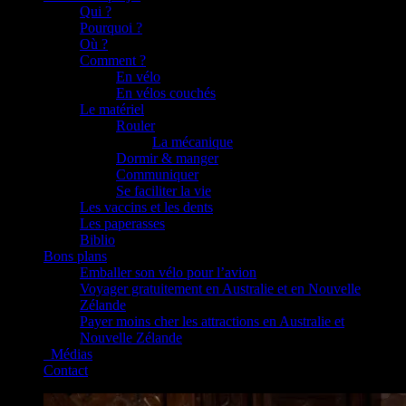
Qui ?
Pourquoi ?
Où ?
Comment ?
En vélo
En vélos couchés
Le matériel
Rouler
La mécanique
Dormir & manger
Communiquer
Se faciliter la vie
Les vaccins et les dents
Les paperasses
Biblio
Bons plans
Emballer son vélo pour l’avion
Voyager gratuitement en Australie et en Nouvelle
Zélande
Payer moins cher les attractions en Australie et
Nouvelle Zélande
_Médias
Contact