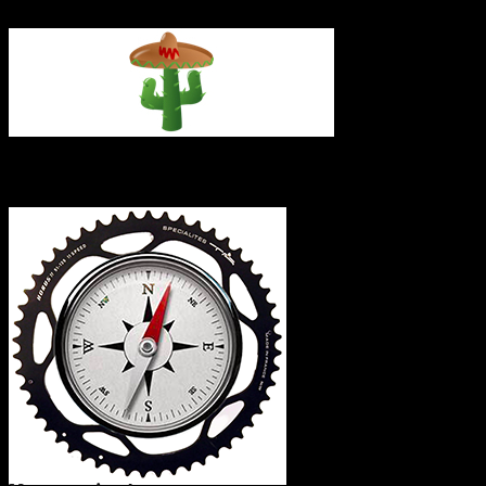
L’itinéraire