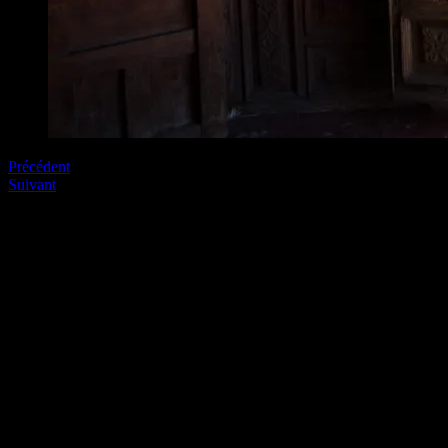
Précédent
Suivant
Soyez le premier à commenter
Laissez nous un commentaire (on aime bien !)