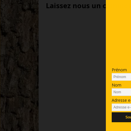
Laissez nous un comment
Prénom
Nom
Adresse e