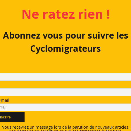
aire (on aime bien !)
Ne ratez rien !
Abonnez vous pour suivre les
Cyclomigrateurs
-mail
Vous recevrez un message lors de la parution de nouveaux articles.