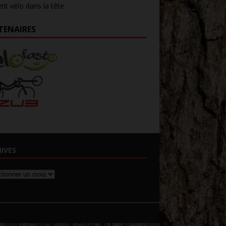
tit vélo dans la tête
TENAIRES
IVES