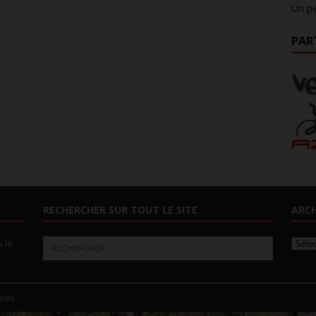
Un pe
PAR
RECHERCHER SUR TOUT LE SITE
ARCH
s le
mes