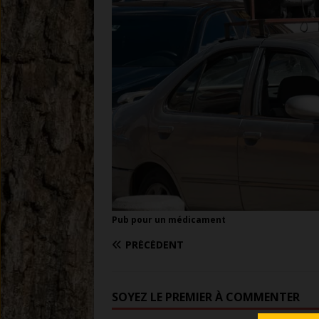
Pub pour un médicament
PRÉCÉDENT
SOYEZ LE PREMIER À COMMENTER