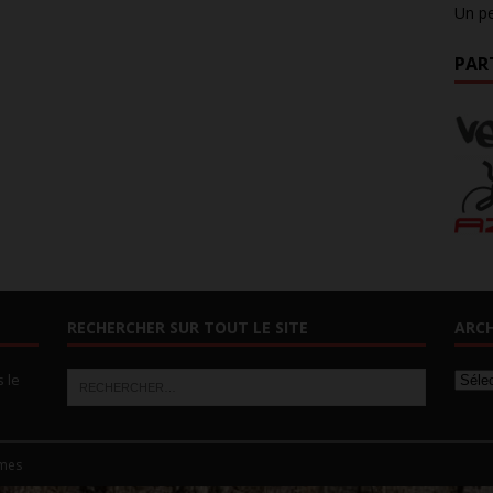
Un pe
PAR
RECHERCHER SUR TOUT LE SITE
ARCH
s le
mes