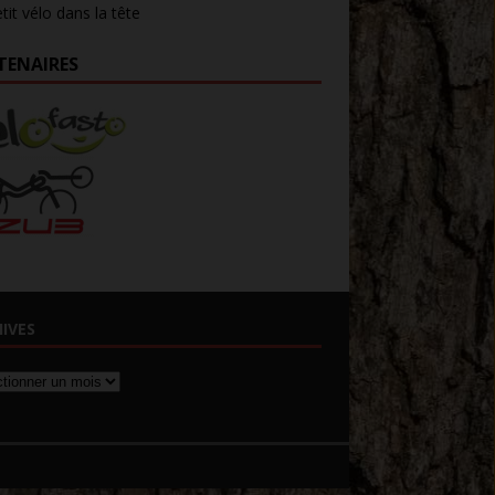
tit vélo dans la tête
TENAIRES
IVES