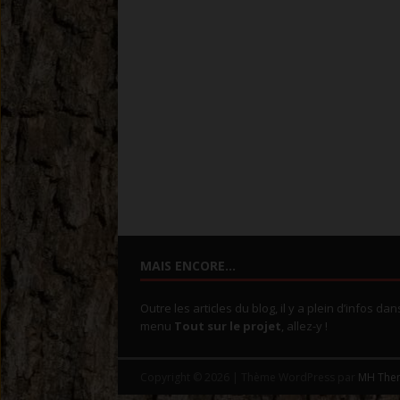
MAIS ENCORE…
Outre les articles du blog, il y a plein d’infos dan
menu
Tout sur le projet
, allez-y !
Copyright © 2026 | Thème WordPress par
MH The