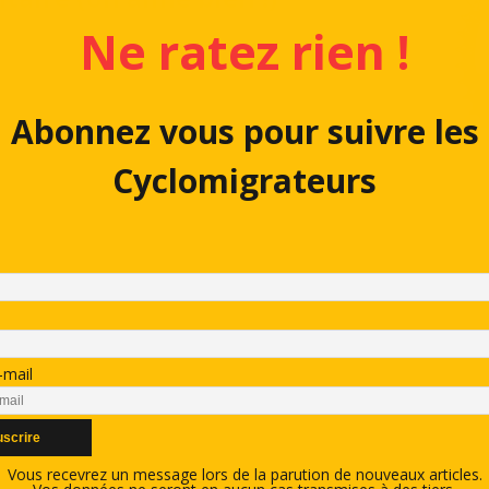
Ne ratez rien !
Abonnez vous pour suivre les
Cyclomigrateurs
-mail
Vous recevrez un message lors de la parution de nouveaux articles.