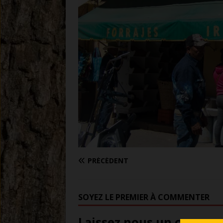
PRÉCÉDENT
SOYEZ LE PREMIER À COMMENTER
Laissez nous un comment