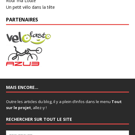
Roul' ma Loute
Un petit vélo dans la tête
PARTENAIRES
MAIS ENCORE…
Outre les articles du blog, il y a plein d’infos dans le menu
Tout
sur le projet
, allez-y !
RECHERCHER SUR TOUT LE SITE