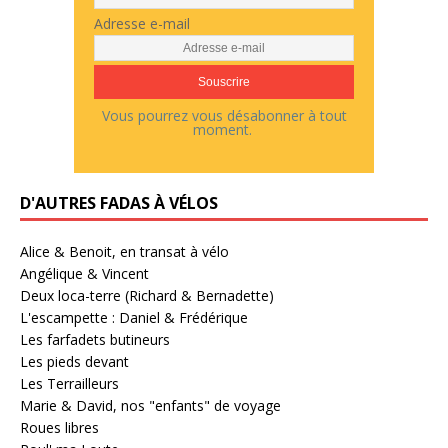
Adresse e-mail
Vous pourrez vous désabonner à tout
moment.
D'AUTRES FADAS À VÉLOS
Alice & Benoit, en transat à vélo
Angélique & Vincent
Deux loca-terre (Richard & Bernadette)
L'escampette : Daniel & Frédérique
Les farfadets butineurs
Les pieds devant
Les Terrailleurs
Marie & David, nos "enfants" de voyage
Roues libres