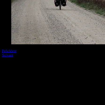
Précédent
Suivant
Soyez le premier à commenter
Laissez nous un commentaire (on aime bien !)