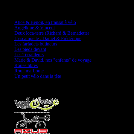
D'autres fadas à vélos
Alice & Benoit, en transat à vélo
Angélique & Vincent
Deux loca-terre (Richard & Bernadette)
L'escampette : Daniel & Frédérique
Les farfadets butineurs
Les pieds devant
Les Terrailleurs
Marie & David, nos "enfants" de voyage
Roues libres
Roul' ma Loute
Un petit vélo dans la tête
Partenaires