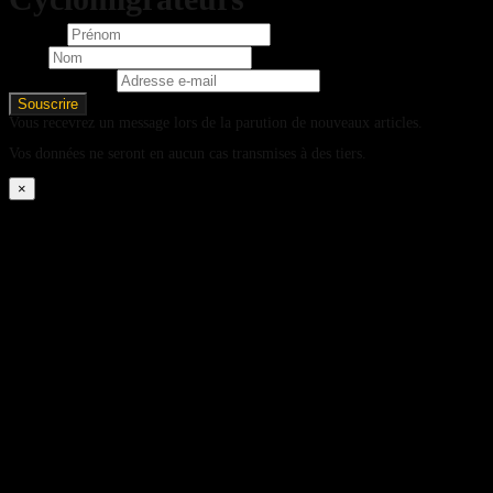
Prénom
Nom
Adresse e-mail
Vous recevrez un message lors de la parution de nouveaux articles.
Vos données ne seront en aucun cas transmises à des tiers.
×