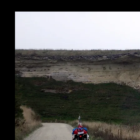
Joël devant falaise de calcaire