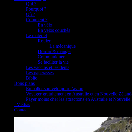
Qui ?
Pourquoi ?
Où ?
Comment ?
En vélo
En vélos couchés
Le matériel
Rouler
La mécanique
Dormir & manger
Communiquer
Se faciliter la vie
Les vaccins et les dents
Les paperasses
Biblio
Bons plans
Emballer son vélo pour l’avion
Voyager gratuitement en Australie et en Nouvelle Zéland
Payer moins cher les attractions en Australie et Nouvelle
_Médias
Contact