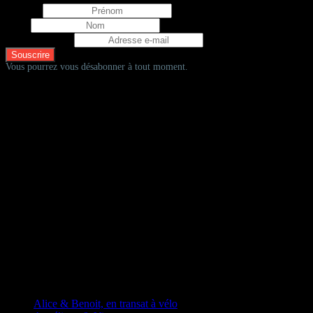
Prénom
Nom
Adresse e-mail
Vous pourrez vous désabonner à tout moment.
D'autres fadas à vélos
Alice & Benoit, en transat à vélo