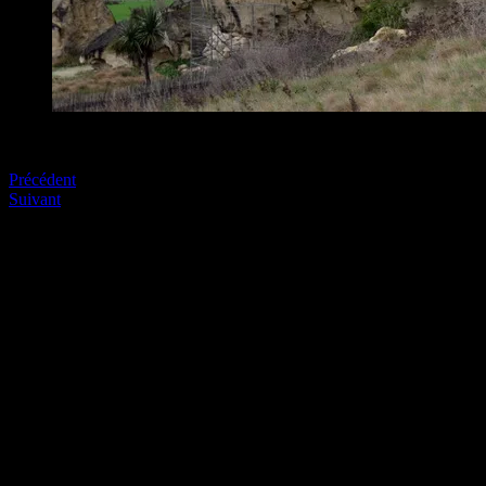
Elephant rock
Précédent
Suivant
Soyez le premier à commenter
Laissez nous un commentaire (on aime bien !)