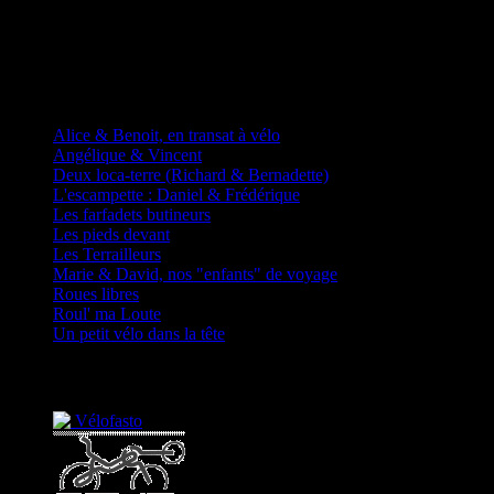
D'autres fadas à vélos
Alice & Benoit, en transat à vélo
Angélique & Vincent
Deux loca-terre (Richard & Bernadette)
L'escampette : Daniel & Frédérique
Les farfadets butineurs
Les pieds devant
Les Terrailleurs
Marie & David, nos "enfants" de voyage
Roues libres
Roul' ma Loute
Un petit vélo dans la tête
Partenaires