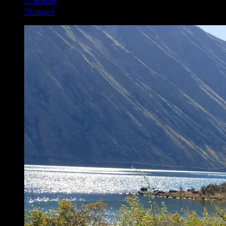
_Médias
Contact