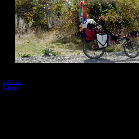
Spot d’enfer Ohau
Précédent
Suivant
Soyez le premier à commenter
Laissez nous un commentaire (on aime bien !)