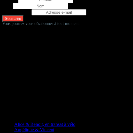
Nom
Adresse e-mail
Vous pourrez vous désabonner à tout moment.
D'autres fadas à vélos
Alice & Benoit, en transat à vélo
Angélique & Vincent