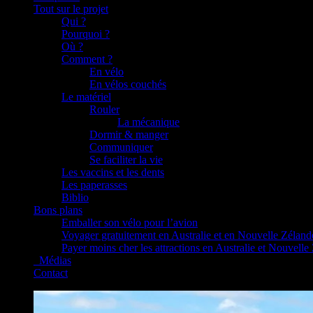
Tout sur le projet
Qui ?
Pourquoi ?
Où ?
Comment ?
En vélo
En vélos couchés
Le matériel
Rouler
La mécanique
Dormir & manger
Communiquer
Se faciliter la vie
Les vaccins et les dents
Les paperasses
Biblio
Bons plans
Emballer son vélo pour l’avion
Voyager gratuitement en Australie et en Nouvelle Zéland
Payer moins cher les attractions en Australie et Nouvelle
_Médias
Contact