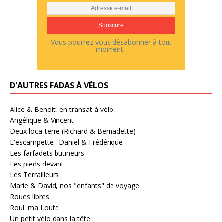
Vous pourrez vous désabonner à tout
moment.
D'AUTRES FADAS À VÉLOS
Alice & Benoit, en transat à vélo
Angélique & Vincent
Deux loca-terre (Richard & Bernadette)
L'escampette : Daniel & Frédérique
Les farfadets butineurs
Les pieds devant
Les Terrailleurs
Marie & David, nos "enfants" de voyage
Roues libres
Roul' ma Loute
Un petit vélo dans la tête