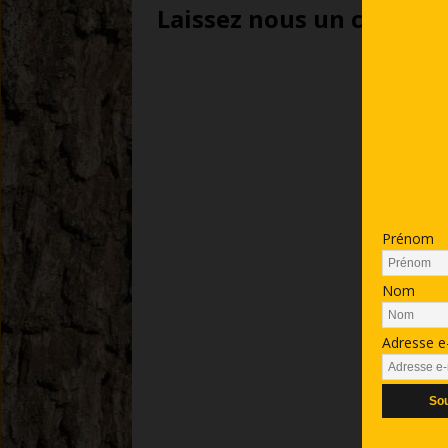
Laissez nous un comment
Prénom
Nom
Adresse e