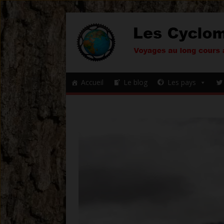
Accueil
Le blog
Les pays