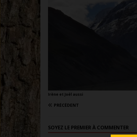
Irène et Joël aussi
PRÉCÉDENT
SOYEZ LE PREMIER À COMMENTER