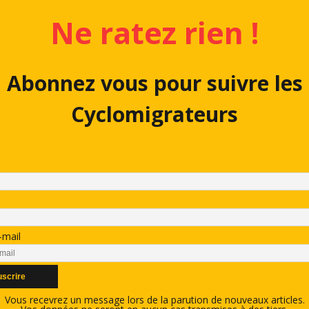
aire (on aime bien !)
Ne ratez rien !
Abonnez vous pour suivre les
Cyclomigrateurs
-mail
Vous recevrez un message lors de la parution de nouveaux articles.