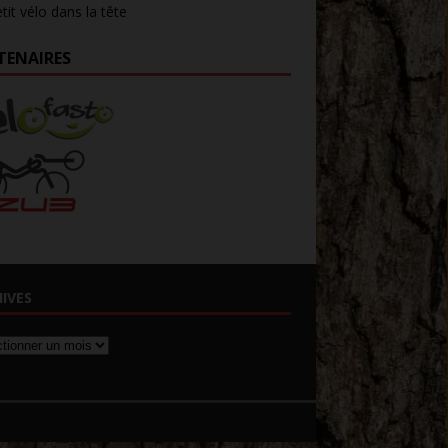
tit vélo dans la tête
TENAIRES
IVES