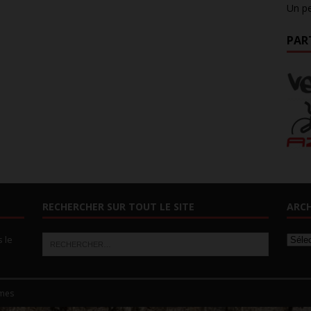
Un pe
PAR
RECHERCHER SUR TOUT LE SITE
ARCH
s le
mes