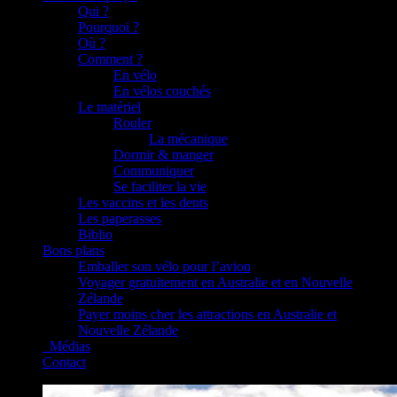
Qui ?
Pourquoi ?
Où ?
Comment ?
En vélo
En vélos couchés
Le matériel
Rouler
La mécanique
Dormir & manger
Communiquer
Se faciliter la vie
Les vaccins et les dents
Les paperasses
Biblio
Bons plans
Emballer son vélo pour l’avion
Voyager gratuitement en Australie et en Nouvelle
Zélande
Payer moins cher les attractions en Australie et
Nouvelle Zélande
_Médias
Contact