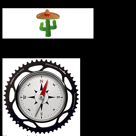
L’itinéraire