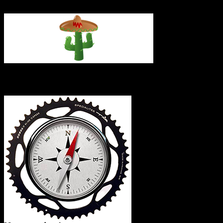
L’itinéraire