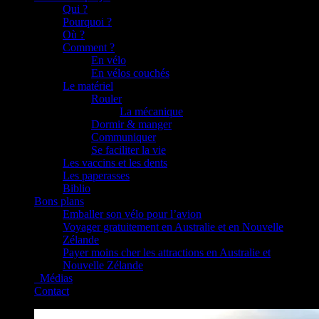
Qui ?
Pourquoi ?
Où ?
Comment ?
En vélo
En vélos couchés
Le matériel
Rouler
La mécanique
Dormir & manger
Communiquer
Se faciliter la vie
Les vaccins et les dents
Les paperasses
Biblio
Bons plans
Emballer son vélo pour l’avion
Voyager gratuitement en Australie et en Nouvelle
Zélande
Payer moins cher les attractions en Australie et
Nouvelle Zélande
_Médias
Contact