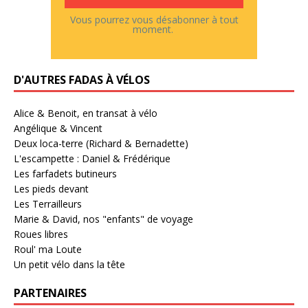
Vous pourrez vous désabonner à tout
moment.
D'AUTRES FADAS À VÉLOS
Alice & Benoit, en transat à vélo
Angélique & Vincent
Deux loca-terre (Richard & Bernadette)
L'escampette : Daniel & Frédérique
Les farfadets butineurs
Les pieds devant
Les Terrailleurs
Marie & David, nos "enfants" de voyage
Roues libres
Roul' ma Loute
Un petit vélo dans la tête
PARTENAIRES