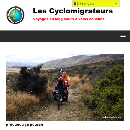
Français
pfuuuuuu ça pousse