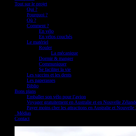
Tout sur le projet
Qui ?
Pourquoi ?
Où ?
Comment ?
En vélo
En vélos couchés
Le matériel
Rouler
La mécanique
Dormir & manger
Communiquer
Se faciliter la vie
Les vaccins et les dents
Les paperasses
Biblio
Bons plans
Emballer son vélo pour l’avion
Voyager gratuitement en Australie et en Nouvelle Zéland
Payer moins cher les attractions en Australie et Nouvelle
_Médias
Contact