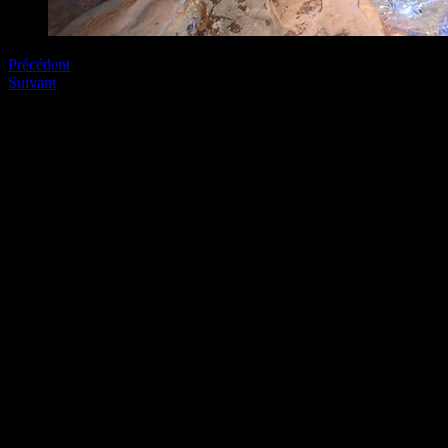
Précédent
Suivant
Soyez le premier à commenter
Laissez nous un commentaire (on aime bien !)