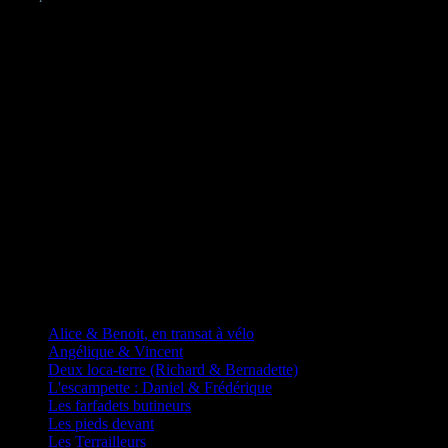
D'autres fadas à vélos
Alice & Benoit, en transat à vélo
Angélique & Vincent
Deux loca-terre (Richard & Bernadette)
L'escampette : Daniel & Frédérique
Les farfadets butineurs
Les pieds devant
Les Terrailleurs