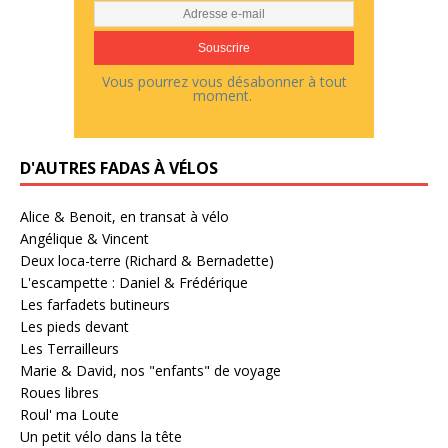
Vous pourrez vous désabonner à tout
moment.
D'AUTRES FADAS À VÉLOS
Alice & Benoit, en transat à vélo
Angélique & Vincent
Deux loca-terre (Richard & Bernadette)
L'escampette : Daniel & Frédérique
Les farfadets butineurs
Les pieds devant
Les Terrailleurs
Marie & David, nos "enfants" de voyage
Roues libres
Roul' ma Loute
Un petit vélo dans la tête