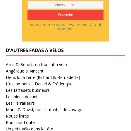
Vous pourrez vous désabonner à tout
moment.
D'AUTRES FADAS À VÉLOS
Alice & Benoit, en transat à vélo
Angélique & Vincent
Deux loca-terre (Richard & Bernadette)
L'escampette : Daniel & Frédérique
Les farfadets butineurs
Les pieds devant
Les Terrailleurs
Marie & David, nos "enfants" de voyage
Roues libres
Roul' ma Loute
Un petit vélo dans la tête