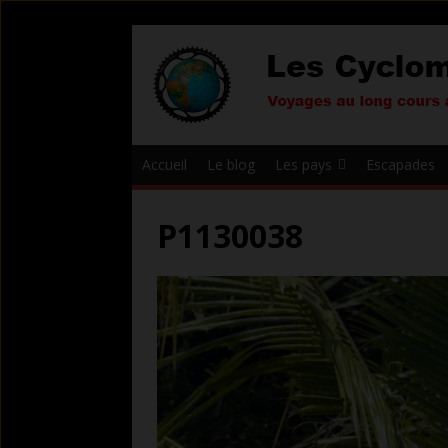
Accueil
Le blog
Les pays
Escapades
P1130038