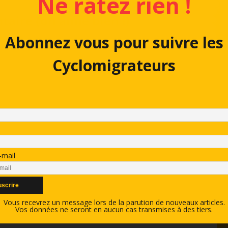
Ne ratez rien !
aire (on aime bien !)
Abonnez vous pour suivre les
Cyclomigrateurs
-mail
Vous recevrez un message lors de la parution de nouveaux articles.
Vos données ne seront en aucun cas transmises à des tiers.