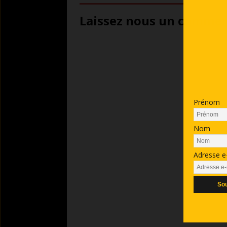
Laissez nous un comment
Prénom
Nom
Adresse e