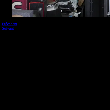
Précédent
Suivant
Soyez le premier à commenter
Laissez nous un commentaire (on aime bien !)