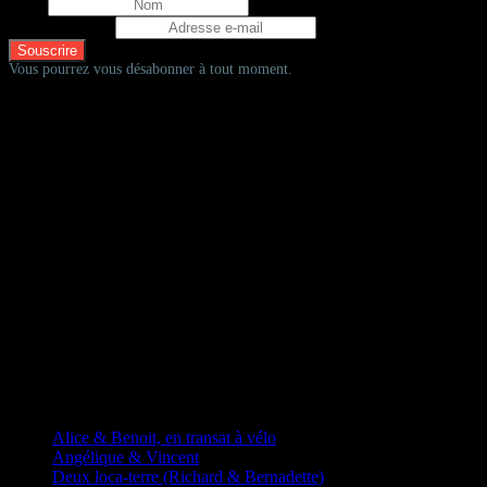
Nom
Adresse e-mail
Vous pourrez vous désabonner à tout moment.
D'autres fadas à vélos
Alice & Benoit, en transat à vélo
Angélique & Vincent
Deux loca-terre (Richard & Bernadette)