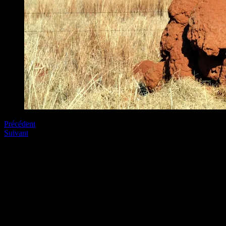
Précédent
Suivant
Soyez le premier à commenter
Laissez nous un commentaire (on aime bien !)