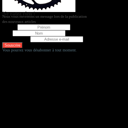
Ne ratez rien !
Nous vous enverrons un message lors de la publication
des nouveaux articles
Prénom
Nom
Adresse e-mail
Vous pourrez vous désabonner à tout moment.