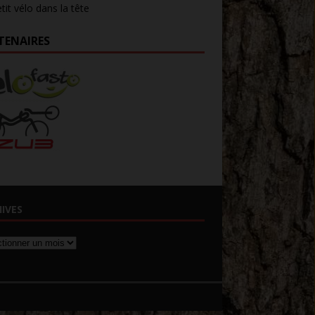
tit vélo dans la tête
TENAIRES
IVES