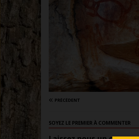
PRÉCÉDENT
SOYEZ LE PREMIER À COMMENTER
Laissez nous un comment