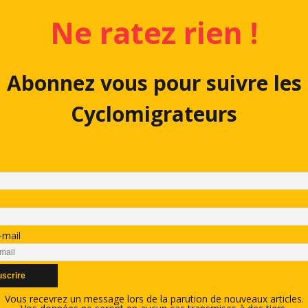
Ne ratez rien !
Abonnez vous pour suivre les
Cyclomigrateurs
-mail
Vous recevrez un message lors de la parution de nouveaux articles.