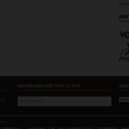
Un pe
PAR
RECHERCHER SUR TOUT LE SITE
ARCH
s le
mes