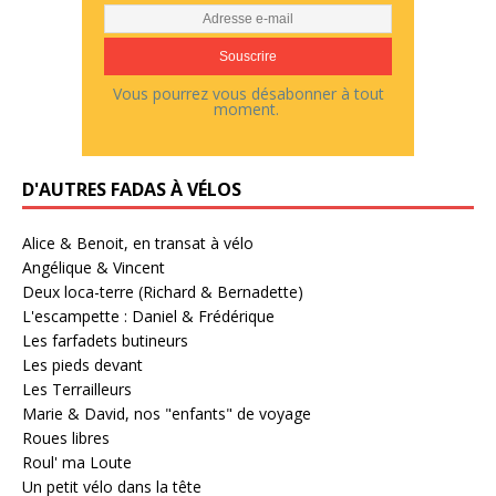
Vous pourrez vous désabonner à tout
moment.
D'AUTRES FADAS À VÉLOS
Alice & Benoit, en transat à vélo
Angélique & Vincent
Deux loca-terre (Richard & Bernadette)
L'escampette : Daniel & Frédérique
Les farfadets butineurs
Les pieds devant
Les Terrailleurs
Marie & David, nos "enfants" de voyage
Roues libres
Roul' ma Loute
Un petit vélo dans la tête