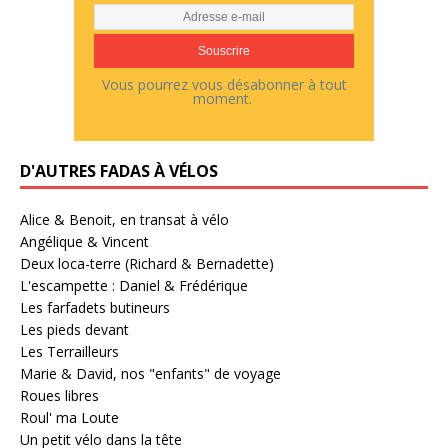
Vous pourrez vous désabonner à tout
moment.
D'AUTRES FADAS À VÉLOS
Alice & Benoit, en transat à vélo
Angélique & Vincent
Deux loca-terre (Richard & Bernadette)
L'escampette : Daniel & Frédérique
Les farfadets butineurs
Les pieds devant
Les Terrailleurs
Marie & David, nos "enfants" de voyage
Roues libres
Roul' ma Loute
Un petit vélo dans la tête